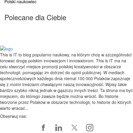
Polski naukowiec
Polecane dla Ciebie
This is IT to blog popularno naukowy, na którym chcę w szczególności
torować drogę polskim innowacjom i innowatorom. This is IT ma na
celu stworzyć miejsce promocji polskiej kreatywności w obszarze
technologii, pomagając im dotrzeć do opinii publicznej. W mediach
społecznościowych każdego dnia niemal 100 000 Polaków zapoznaje
się z moimi treściami chwalącymi naszą innowacyjność. Wpisy takie
bardzo szybko nikną jednak w gąszczu innych treści. Ta strona ma być
miejscem, do którego zawsze będzie można wrócić. Bo historie
tworzone przez Polaków w obszarze technologii, to historie do których
warto wracać...
Obserwuj nas: