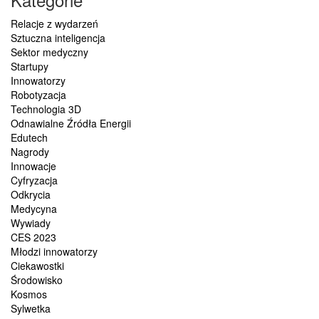
Relacje z wydarzeń
Sztuczna inteligencja
Sektor medyczny
Startupy
Innowatorzy
Robotyzacja
Technologia 3D
Odnawialne Źródła Energii
Edutech
Nagrody
Innowacje
Cyfryzacja
Odkrycia
Medycyna
Wywiady
CES 2023
Młodzi innowatorzy
Ciekawostki
Środowisko
Kosmos
Sylwetka