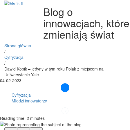
Blog o
innowacjach, które
zmieniają świat
Strona główna
/
Cyfryzacja
/
Dawid Kopik – jedyny w tym roku Polak z miejscem na
Uniwersytecie Yale
04-02-2023
Cyfryzacja
Młodzi innowatorzy
Reading time: 2 minutes