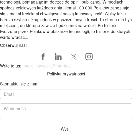
technologii, pomagając im dotrzeć do opinii publicznej. W mediach
społecznościowych każdego dnia niemal 100 000 Polaków zapoznaje
się z moimi treściami chwalącymi naszą innowacyjność. Wpisy takie
bardzo szybko nikną jednak w gąszczu innych treści. Ta strona ma być
miejscem, do którego zawsze będzie można wrócić. Bo historie
tworzone przez Polaków w obszarze technologii, to historie do których
warto wracać...
Obserwuj nas:
Write to us:
maciej_kawecki@interia.pl
Polityka prywatności
Skontaktuj się z nami:
Wyślij