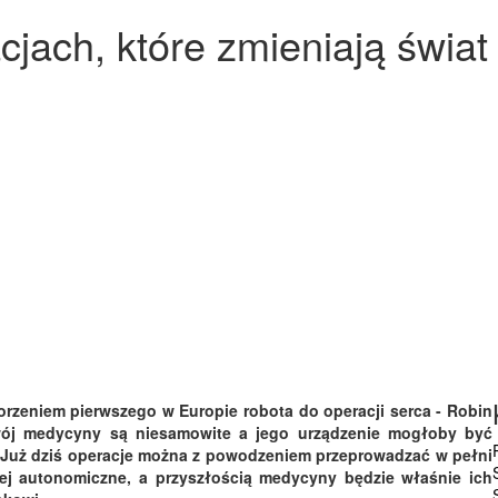
cjach, które zmieniają świat
tworzeniem pierwszego w Europie robota do operacji serca - Robin
wój medycyny są niesamowite a jego urządzenie mogłoby być
i. Już dziś operacje można z powodzeniem przeprowadzać w pełni
iej autonomiczne, a przyszłością medycyny będzie właśnie ich