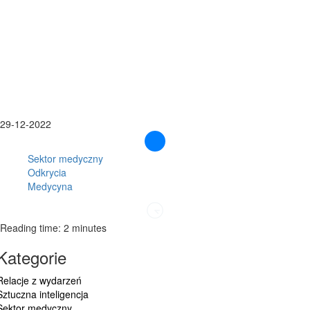
29-12-2022
Sektor medyczny
Odkrycia
Medycyna
Reading time: 2 minutes
Kategorie
Relacje z wydarzeń
Sztuczna inteligencja
Sektor medyczny