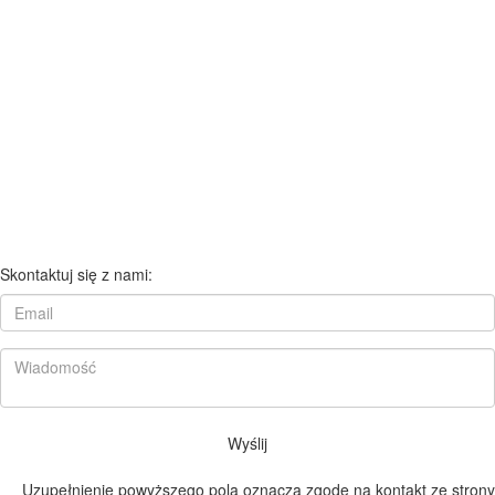
Skontaktuj się z nami:
Wyślij
Uzupełnienie powyższego pola oznacza zgodę na kontakt ze strony