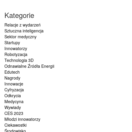
Kategorie
Relacje z wydarzeń
Sztuczna inteligencja
Sektor medyczny
Startupy
Innowatorzy
Robotyzacja
Technologia 3D
Odnawialne Źródła Energii
Edutech
Nagrody
Innowacje
Cyfryzacja
Odkrycia
Medycyna
Wywiady
CES 2023
Młodzi innowatorzy
Ciekawostki
Środowisko