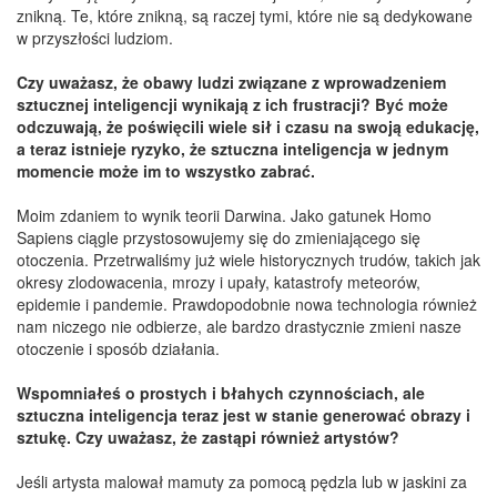
znikną. Te, które znikną, są raczej tymi, które nie są dedykowane
w przyszłości ludziom.
Czy uważasz, że obawy ludzi związane z wprowadzeniem
sztucznej inteligencji wynikają z ich frustracji? Być może
odczuwają, że poświęcili wiele sił i czasu na swoją edukację,
a teraz istnieje ryzyko, że sztuczna inteligencja w jednym
momencie może im to wszystko zabrać.
Moim zdaniem to wynik teorii Darwina. Jako gatunek Homo
Sapiens ciągle przystosowujemy się do zmieniającego się
otoczenia. Przetrwaliśmy już wiele historycznych trudów, takich jak
okresy zlodowacenia, mrozy i upały, katastrofy meteorów,
epidemie i pandemie. Prawdopodobnie nowa technologia również
nam niczego nie odbierze, ale bardzo drastycznie zmieni nasze
otoczenie i sposób działania.
Wspomniałeś o prostych i błahych czynnościach, ale
sztuczna inteligencja teraz jest w stanie generować obrazy i
sztukę. Czy uważasz, że zastąpi również artystów?
Jeśli artysta malował mamuty za pomocą pędzla lub w jaskini za