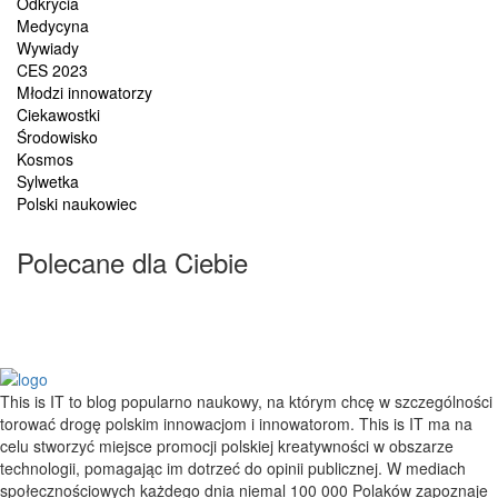
Odkrycia
Medycyna
Wywiady
CES 2023
Młodzi innowatorzy
Ciekawostki
Środowisko
Kosmos
Sylwetka
Polski naukowiec
Polecane dla Ciebie
This is IT to blog popularno naukowy, na którym chcę w szczególności
torować drogę polskim innowacjom i innowatorom. This is IT ma na
celu stworzyć miejsce promocji polskiej kreatywności w obszarze
technologii, pomagając im dotrzeć do opinii publicznej. W mediach
społecznościowych każdego dnia niemal 100 000 Polaków zapoznaje