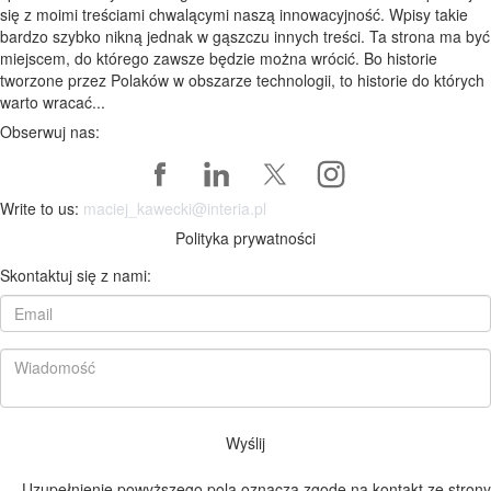
się z moimi treściami chwalącymi naszą innowacyjność. Wpisy takie
bardzo szybko nikną jednak w gąszczu innych treści. Ta strona ma być
miejscem, do którego zawsze będzie można wrócić. Bo historie
tworzone przez Polaków w obszarze technologii, to historie do których
warto wracać...
Obserwuj nas:
Write to us:
maciej_kawecki@interia.pl
Polityka prywatności
Skontaktuj się z nami:
Wyślij
Uzupełnienie powyższego pola oznacza zgodę na kontakt ze strony