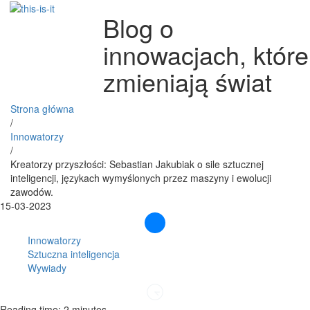
Blog o
innowacjach, które
zmieniają świat
Strona główna
/
Innowatorzy
/
Kreatorzy przyszłości: Sebastian Jakubiak o sile sztucznej
inteligencji, językach wymyślonych przez maszyny i ewolucji
zawodów.
15-03-2023
Innowatorzy
Sztuczna inteligencja
Wywiady
Reading time: 2 minutes