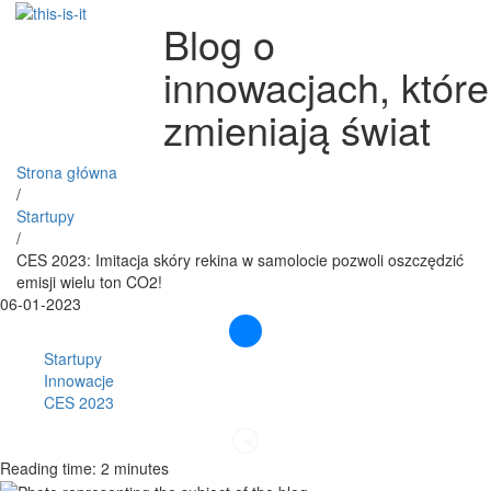
Blog o
innowacjach, które
zmieniają świat
Strona główna
/
Startupy
/
CES 2023: Imitacja skóry rekina w samolocie pozwoli oszczędzić
emisji wielu ton CO2!
06-01-2023
Startupy
Innowacje
CES 2023
Reading time: 2 minutes