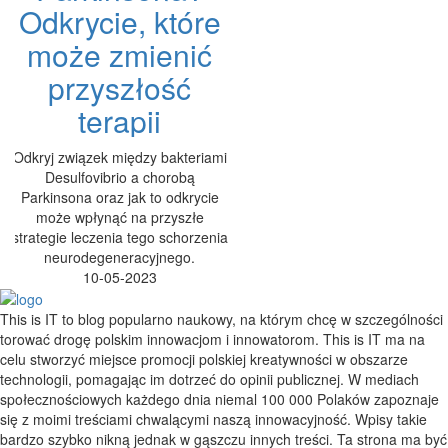
Odkrycie, które
może zmienić
przyszłość
terapii
Odkryj związek między bakteriami
Desulfovibrio a chorobą
Parkinsona oraz jak to odkrycie
może wpłynąć na przyszłe
strategie leczenia tego schorzenia
neurodegeneracyjnego.
10-05-2023
This is IT to blog popularno naukowy, na którym chcę w szczególności
torować drogę polskim innowacjom i innowatorom. This is IT ma na
celu stworzyć miejsce promocji polskiej kreatywności w obszarze
technologii, pomagając im dotrzeć do opinii publicznej. W mediach
społecznościowych każdego dnia niemal 100 000 Polaków zapoznaje
się z moimi treściami chwalącymi naszą innowacyjność. Wpisy takie
bardzo szybko nikną jednak w gąszczu innych treści. Ta strona ma być