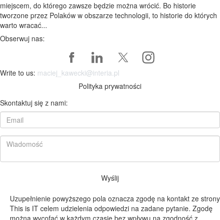
miejscem, do którego zawsze będzie można wrócić. Bo historie
tworzone przez Polaków w obszarze technologii, to historie do których
warto wracać...
Obserwuj nas:
Write to us:
maciej_kawecki@interia.pl
Polityka prywatności
Skontaktuj się z nami:
Wyślij
Uzupełnienie powyższego pola oznacza zgodę na kontakt ze strony
This is IT celem udzielenia odpowiedzi na zadane pytanie. Zgodę
można wycofać w każdym czasie bez wpływu na zgodność z