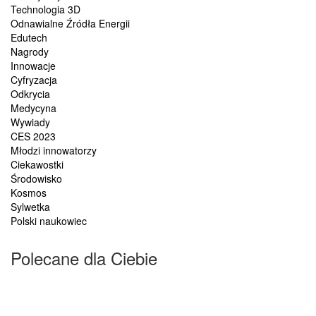
Technologia 3D
Odnawialne Źródła Energii
Edutech
Nagrody
Innowacje
Cyfryzacja
Odkrycia
Medycyna
Wywiady
CES 2023
Młodzi innowatorzy
Ciekawostki
Środowisko
Kosmos
Sylwetka
Polski naukowiec
Polecane dla Ciebie