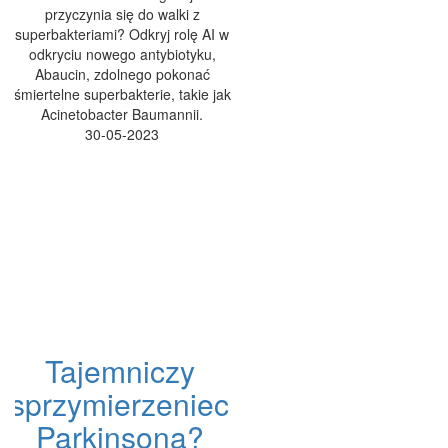
przyczynia się do walki z
superbakteriami? Odkryj rolę AI w
odkryciu nowego antybiotyku,
Abaucin, zdolnego pokonać
śmiertelne superbakterie, takie jak
Acinetobacter Baumannii.
30-05-2023
Tajemniczy
sprzymierzeniec
Parkinsona?