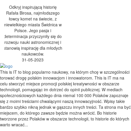
Odkryj inspirującą historię
Rafała Birosa, najmłodszego
łowcy komet na świecie, z
niewielkiego miasta Świdnica w
Polsce. Jego pasja i
determinacja przyczyniły się do
rozwoju nauki astronomicznej i
stanowią inspirację dla młodych
naukowców.
31-05-2023
This is IT to blog popularno naukowy, na którym chcę w szczególności
torować drogę polskim innowacjom i innowatorom. This is IT ma na
celu stworzyć miejsce promocji polskiej kreatywności w obszarze
technologii, pomagając im dotrzeć do opinii publicznej. W mediach
społecznościowych każdego dnia niemal 100 000 Polaków zapoznaje
się z moimi treściami chwalącymi naszą innowacyjność. Wpisy takie
bardzo szybko nikną jednak w gąszczu innych treści. Ta strona ma być
miejscem, do którego zawsze będzie można wrócić. Bo historie
tworzone przez Polaków w obszarze technologii, to historie do których
warto wracać...