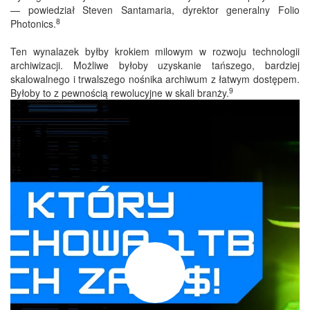
— powiedział Steven Santamaria, dyrektor generalny Folio
8
Photonics.
Ten wynalazek byłby krokiem milowym w rozwoju technologii
archiwizacji. Możliwe byłoby uzyskanie tańszego, bardziej
skalowalnego i trwalszego nośnika archiwum z łatwym dostępem.
9
Byłoby to z pewnością rewolucyjne w skali branży.