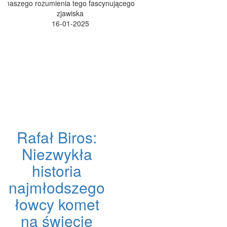
naszego rozumienia tego fascynującego
zjawiska
16-01-2025
Rafał Biros:
Niezwykła
historia
najmłodszego
łowcy komet
na świecie