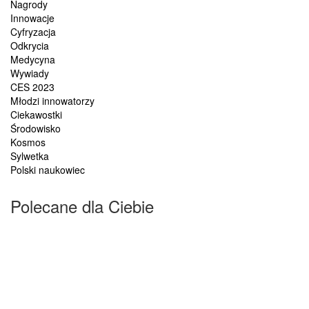
Nagrody
Innowacje
Cyfryzacja
Odkrycia
Medycyna
Wywiady
CES 2023
Młodzi innowatorzy
Ciekawostki
Środowisko
Kosmos
Sylwetka
Polski naukowiec
Polecane dla Ciebie