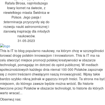
Rafała Birosa, najmłodszego
łowcy komet na świecie, z
niewielkiego miasta Świdnica w
Polsce. Jego pasja i
determinacja przyczyniły się do
rozwoju nauki astronomicznej i
stanowią inspirację dla młodych
naukowców.
31-05-2023
This is IT to blog popularno naukowy, na którym chcę w szczególności
torować drogę polskim innowacjom i innowatorom. This is IT ma na
celu stworzyć miejsce promocji polskiej kreatywności w obszarze
technologii, pomagając im dotrzeć do opinii publicznej. W mediach
społecznościowych każdego dnia niemal 100 000 Polaków zapoznaje
się z moimi treściami chwalącymi naszą innowacyjność. Wpisy takie
bardzo szybko nikną jednak w gąszczu innych treści. Ta strona ma być
miejscem, do którego zawsze będzie można wrócić. Bo historie
tworzone przez Polaków w obszarze technologii, to historie do których
warto wracać...
Obserwuj nas: