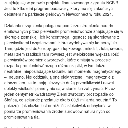
znajdują się w połowie projektu finansowanego z grantu NCBiR.
Jest to kilkuletni program badawczy, który ma się zakończyć
debiutem na parkiecie giełdowym Newconnect w roku 2024.
Działanie urządzenia polega na pomiarze strumienia neutrin
emitowanych przez pierwiastki promieniotwórcze znajdujące się w
skorupie ziemskiej. Ich koncentracja i gęstość są skorelowane z
pierwiastkami i cząsteczkami, które wydobywa się komercyjnie.
Tam, gdzie jest dużo ropy, gazu łupkowego, miedzi, złota, srebra,
metali ziem rzadkich tam również jest wielokrotnie większa ilość
pierwiastków promieniotwórczych, które emitują w procesie
rozpadu promieniotwórczego różne cząstki, w tym także
neutralne, nieposiadające ładunku ani momentu magnetycznego
– neutrino. Nie oddziałują one elektrycznie i magnetycznie z
otoczeniem, za to mają niezwykle dużą przenikliwość i nawet
obiekty wielkości planety nie są w stanie ich zatrzymać. Przez
jeden centymetr kwadratowy Ziemi zwrócony prostopadle do
8
Słońca, co sekundę przelatuje około 60,5 miliarda neutrin.
To
pokazuje jak ciężko jest odróżnić jakiekolwiek odchylenia w
pomiarze promieniowania źródeł surowców naturalnych od
promieniowania tła.