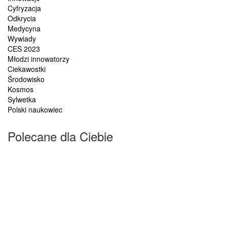
Cyfryzacja
Odkrycia
Medycyna
Wywiady
CES 2023
Młodzi innowatorzy
Ciekawostki
Środowisko
Kosmos
Sylwetka
Polski naukowiec
Polecane dla Ciebie