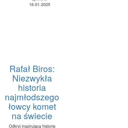
16-01-2025
Rafał Biros:
Niezwykła
historia
najmłodszego
łowcy komet
na świecie
Odkryj inspirującą historię