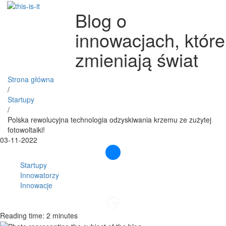
Blog o
innowacjach, które
zmieniają świat
Strona główna
/
Startupy
/
Polska rewolucyjna technologia odzyskiwania krzemu ze zużytej
fotowoltaiki!
03-11-2022
Startupy
Innowatorzy
Innowacje
Reading time: 2 minutes