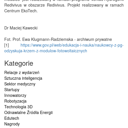
Redivivus w obszarze Redivivus. Projekt realizowany w ramach
Centrum EkoTech.
Dr Maciej Kawecki
Fot. Prof. Ewa Klugmann-Radziemska - archiwum prywatne
[1]
https://www.gov.pl/web/edukacja-i-nauka/naukowcy-z-pg-
odzyskuja-krzem-z-modulow-fotowoltaicznych
Kategorie
Relacje z wydarzeń
Sztuczna inteligencja
Sektor medyczny
Startupy
Innowatorzy
Robotyzacja
Technologia 3D
Odnawialne Źródła Energii
Edutech
Nagrody