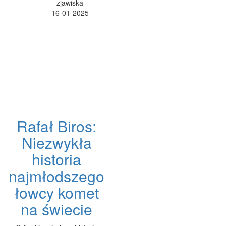
zjawiska
16-01-2025
Rafał Biros:
Niezwykła
historia
najmłodszego
łowcy komet
na świecie