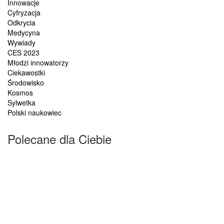
Innowacje
Cyfryzacja
Odkrycia
Medycyna
Wywiady
CES 2023
Młodzi innowatorzy
Ciekawostki
Środowisko
Kosmos
Sylwetka
Polski naukowiec
Polecane dla Ciebie