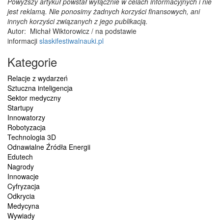
Powyższy artykuł powstał wyłącznie w celach informacyjnych i nie
jest reklamą. Nie ponosimy żadnych korzyści finansowych, ani
innych korzyści związanych z jego publikacją.
Autor: Michał Wiktorowicz / na podstawie
informacji
slaskifestiwalnauki.pl
Kategorie
Relacje z wydarzeń
Sztuczna inteligencja
Sektor medyczny
Startupy
Innowatorzy
Robotyzacja
Technologia 3D
Odnawialne Źródła Energii
Edutech
Nagrody
Innowacje
Cyfryzacja
Odkrycia
Medycyna
Wywiady