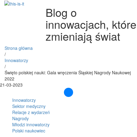
Blog o
innowacjach, które
zmieniają świat
Strona główna
/
Innowatorzy
/
Święto polskiej nauki: Gala wręczenia Śląskiej Nagrody Naukowej
2022
21-03-2023
Innowatorzy
Sektor medyczny
Relacje z wydarzeń
Nagrody
Młodzi innowatorzy
Polski naukowiec