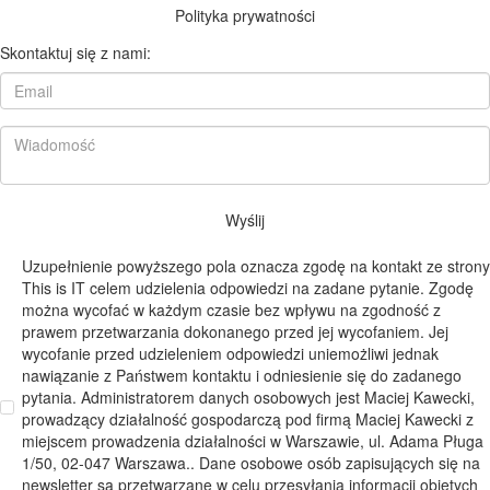
Polityka prywatności
Skontaktuj się z nami:
Wyślij
Uzupełnienie powyższego pola oznacza zgodę na kontakt ze strony
This is IT celem udzielenia odpowiedzi na zadane pytanie. Zgodę
można wycofać w każdym czasie bez wpływu na zgodność z
prawem przetwarzania dokonanego przed jej wycofaniem. Jej
wycofanie przed udzieleniem odpowiedzi uniemożliwi jednak
nawiązanie z Państwem kontaktu i odniesienie się do zadanego
pytania. Administratorem danych osobowych jest Maciej Kawecki,
prowadzący działalność gospodarczą pod firmą Maciej Kawecki z
miejscem prowadzenia działalności w Warszawie, ul. Adama Pługa
1/50, 02-047 Warszawa.. Dane osobowe osób zapisujących się na
newsletter są przetwarzane w celu przesyłania informacji objętych