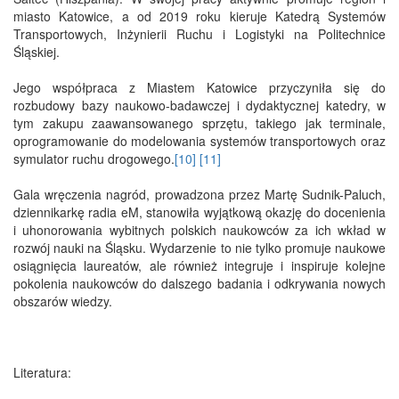
miasto Katowice, a od 2019 roku kieruje Katedrą Systemów
Transportowych, Inżynierii Ruchu i Logistyki na Politechnice
Śląskiej.
Jego współpraca z Miastem Katowice przyczyniła się do
rozbudowy bazy naukowo-badawczej i dydaktycznej katedry, w
tym zakupu zaawansowanego sprzętu, takiego jak terminale,
oprogramowanie do modelowania systemów transportowych oraz
symulator ruchu drogowego.
[10]
[11]
Gala wręczenia nagród, prowadzona przez Martę Sudnik-Paluch,
dziennikarkę radia eM, stanowiła wyjątkową okazję do docenienia
i uhonorowania wybitnych polskich naukowców za ich wkład w
rozwój nauki na Śląsku. Wydarzenie to nie tylko promuje naukowe
osiągnięcia laureatów, ale również integruje i inspiruje kolejne
pokolenia naukowców do dalszego badania i odkrywania nowych
obszarów wiedzy.
Literatura: