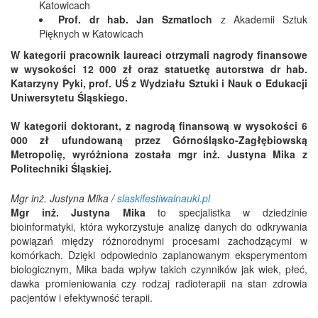
Katowicach
Prof. dr hab. Jan Szmatloch
z Akademii Sztuk
Pięknych w Katowicach
W kategorii pracownik laureaci otrzymali nagrody finansowe
w wysokości 12 000 zł oraz statuetkę autorstwa dr hab.
Katarzyny Pyki, prof. UŚ z Wydziału Sztuki i Nauk o Edukacji
Uniwersytetu Śląskiego.
W kategorii doktorant, z nagrodą finansową w wysokości 6
000 zł ufundowaną przez Górnośląsko-Zagłębiowską
Metropolię, wyróżniona została mgr inż. Justyna Mika z
Politechniki Śląskiej.
Mgr inż. Justyna Mika /
slaskifestiwalnauki.pl
Mgr inż. Justyna Mika
to specjalistka w dziedzinie
bioinformatyki, która wykorzystuje analizę danych do odkrywania
powiązań między różnorodnymi procesami zachodzącymi w
komórkach. Dzięki odpowiednio zaplanowanym eksperymentom
biologicznym, Mika bada wpływ takich czynników jak wiek, płeć,
dawka promieniowania czy rodzaj radioterapii na stan zdrowia
pacjentów i efektywność terapii.