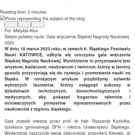
Reading time: 2 minutes
Fot. Matylda Klos
Święto polskiej nauki: Gala wręczenia Śląskiej Nagrody Naukowej
2022
W dniu 18 marca 2023 roku, w ramach 6. Śląskiego Festiwalu
Nauki KATOWICE, odbyła się uroczysta gala wręczenia
Śląskiej Nagrody Naukowej. Wyróżnienie to przyznawane jest
artystom, badaczom, naukowcom i twórcom, którzy w istotny
sposób przyczyniają się do rozwoju i promowania nauki na
Śląsku. W niniejszym artykule przybliżymy sylwetki
wybranych laureatów, którzy osiągnęli sukcesy w
dziedzinach technicznych, biotechnologicznych i
medycznych, aby pokazać bogactwo talentów i
innowacyjnych pomysłów reprezentowanych przez
naukowców z regionu śląskiego.
Gala została otwarta przez prof. dr hab. Ryszarda Koziołka,
dyrektora generalnego ŚFN i rektora Uniwersytetu Śląskiego.
Wydarzenie zaszczycili swoją obecnością: prezydent Katowic, dr