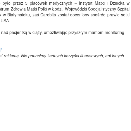
 było przez 5 placówek medycznych – Instytut Matki i Dziecka w
rum Zdrowia Matki Polki w Łodzi, Wojewódzki Specjalistyczny Szpital
ny w Białymstoku, zaś Carebits został doceniony spośród prawie setki
i USA.
e nad pacjentką w ciąży, umożliwiając przyszłym mamom monitoring
/
est reklamą. Nie ponosimy żadnych korzyści finansowych, ani innych