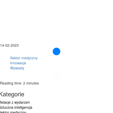
14-02-2023
Sektor medyczny
Innowacje
Wywiady
Reading time: 2 minutes
Kategorie
Relacje z wydarzeń
Sztuczna inteligencja
Sektor medyczny