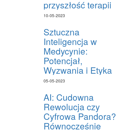
przyszłość terapii
10-05-2023
Sztuczna
Inteligencja w
Medycynie:
Potencjał,
Wyzwania i Etyka
05-05-2023
AI: Cudowna
Rewolucja czy
Cyfrowa Pandora?
Równocześnie