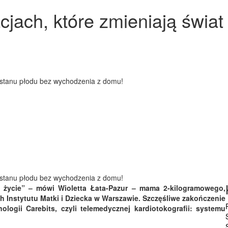
cjach, które zmieniają świat
ostanu płodu bez wychodzenia z domu!
ostanu płodu bez wychodzenia z domu!
mu życie” – mówi Wioletta Łata-Pazur – mama 2-kilogramowego,
 Instytutu Matki i Dziecka w Warszawie. Szczęśliwe zakończenie
logii Carebits, czyli telemedycznej kardiotokografii: systemu