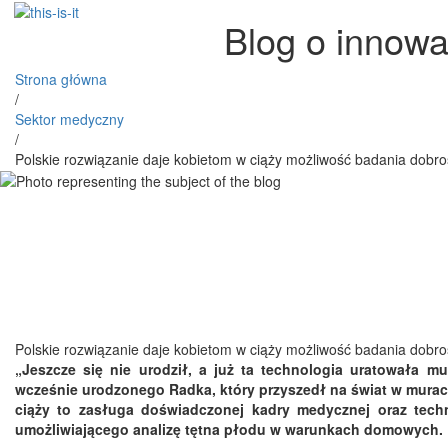
Blog o innowa
Strona główna
/
Sektor medyczny
/
Polskie rozwiązanie daje kobietom w ciąży możliwość badania dobr
Polskie rozwiązanie daje kobietom w ciąży możliwość badania dobr
„Jeszcze się nie urodził, a już ta technologia uratowała 
wcześnie urodzonego Radka, który przyszedł na świat w murach
ciąży to zasługa doświadczonej kadry medycznej oraz techno
umożliwiającego analizę tętna płodu w warunkach domowych.