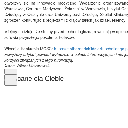
otworzyły się na innowacje medyczne. Wydarzenie organizowane
Warszawie, Centrum Medyczne „Żelazna” w Warszawie, Instytut Cent
Dziecięcy w Olsztynie oraz Uniwersytecki Dziecięcy Szpital Klinicz
zgłoszeń konkurując z projektami z krajów takich jak Izrael, Niemcy 
Miejmy nadzieje, że stoimy przed technologiczną rewolucją w opiec
zdrowia przyszłego pokolenia Polaków.
Więcej o Konkursie MCSC:
https://motherandchildstartupchallenge.pl
Powyższy artykuł powstał wyłącznie w celach informacyjnych i nie j
korzyści związanych z jego publikacją.
Autor:
Wiktor Możarowski
Polecane dla Ciebie