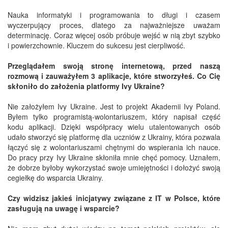
Nauka informatyki i programowania to długi i czasem
wyczerpujący proces, dlatego za najważniejsze uważam
determinację. Coraz więcej osób próbuje wejść w nią zbyt szybko
i powierzchownie. Kluczem do sukcesu jest cierpliwość.
Przeglądałem swoją stronę internetową, przed naszą
rozmową i zauważyłem 3 aplikacje, które stworzyłeś. Co Cię
skłoniło do założenia platformy Ivy Ukraine?
Nie założyłem Ivy Ukraine. Jest to projekt Akademii Ivy Poland.
Byłem tylko programistą-wolontariuszem, który napisał część
kodu aplikacji. Dzięki współpracy wielu utalentowanych osób
udało stworzyć się platformę dla uczniów z Ukrainy, która pozwala
łączyć się z wolontariuszami chętnymi do wspierania ich nauce.
Do pracy przy Ivy Ukraine skłoniła mnie chęć pomocy. Uznałem,
że dobrze byłoby wykorzystać swoje umiejętności i dołożyć swoją
cegiełkę do wsparcia Ukrainy.
Czy widzisz jakieś inicjatywy związane z IT w Polsce, które
zasługują na uwagę i wsparcie?