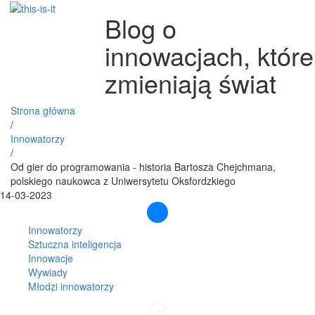
Blog o
innowacjach, które
zmieniają świat
Strona główna
/
Innowatorzy
/
Od gier do programowania - historia Bartosza Chejchmana,
polskiego naukowca z Uniwersytetu Oksfordzkiego
14-03-2023
Innowatorzy
Sztuczna inteligencja
Innowacje
Wywiady
Młodzi innowatorzy