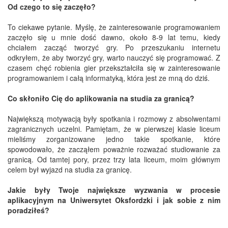
Od czego to się zaczęło?
To ciekawe pytanie. Myślę, że zainteresowanie programowaniem
zaczęło się u mnie dość dawno, około 8-9 lat temu, kiedy
chciałem zacząć tworzyć gry. Po przeszukaniu internetu
odkryłem, że aby tworzyć gry, warto nauczyć się programować. Z
czasem chęć robienia gier przekształciła się w zainteresowanie
programowaniem i całą informatyką, która jest ze mną do dziś.
Co skłoniło Cię do aplikowania na studia za granicą?
Największą motywacją były spotkania i rozmowy z absolwentami
zagranicznych uczelni. Pamiętam, że w pierwszej klasie liceum
mieliśmy zorganizowane jedno takie spotkanie, które
spowodowało, że zacząłem poważnie rozważać studiowanie za
granicą. Od tamtej pory, przez trzy lata liceum, moim głównym
celem był wyjazd na studia za granicę.
Jakie były Twoje największe wyzwania w procesie
aplikacyjnym na Uniwersytet Oksfordzki i jak sobie z nim
poradziłeś?