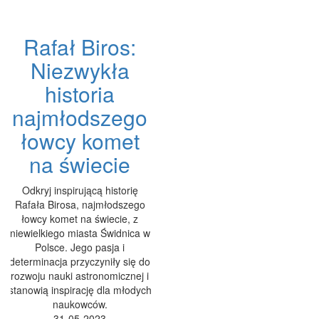
Rafał Biros:
Niezwykła
historia
najmłodszego
łowcy komet
na świecie
Odkryj inspirującą historię
Rafała Birosa, najmłodszego
łowcy komet na świecie, z
niewielkiego miasta Świdnica w
Polsce. Jego pasja i
determinacja przyczyniły się do
rozwoju nauki astronomicznej i
stanowią inspirację dla młodych
naukowców.
31-05-2023