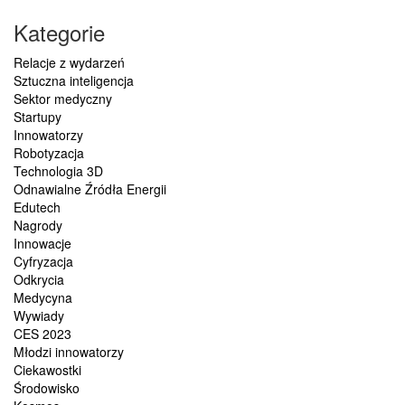
Kategorie
Relacje z wydarzeń
Sztuczna inteligencja
Sektor medyczny
Startupy
Innowatorzy
Robotyzacja
Technologia 3D
Odnawialne Źródła Energii
Edutech
Nagrody
Innowacje
Cyfryzacja
Odkrycia
Medycyna
Wywiady
CES 2023
Młodzi innowatorzy
Ciekawostki
Środowisko