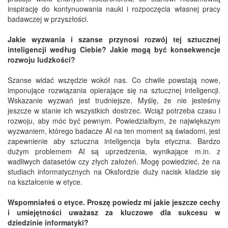
inspirację do kontynuowania nauki i rozpoczęcia własnej pracy
badawczej w przyszłości.
Jakie wyzwania i szanse przynosi rozwój tej sztucznej
inteligencji według Ciebie? Jakie mogą być konsekwencje
rozwoju ludzkości?
Szanse widać wszędzie wokół nas. Co chwile powstają nowe,
imponujące rozwiązania opierające się na sztucznej inteligencji.
Wskazanie wyzwań jest trudniejsze. Myślę, że nie jesteśmy
jeszcze w stanie ich wszystkich dostrzec. Wciąż potrzeba czasu i
rozwoju, aby móc być pewnym. Powiedziałbym, że największym
wyzwaniem, którego badacze AI na ten moment są świadomi, jest
zapewnienie aby sztuczna inteligencja była etyczna. Bardzo
dużym problemem AI są uprzedzenia, wynikające m.in. z
wadliwych datasetów czy złych założeń. Mogę powiedzieć, że na
studiach informatycznych na Oksfordzie duży nacisk kładzie się
na kształcenie w etyce.
Wspomniałeś o etyce. Proszę powiedz mi jakie jeszcze cechy
i umiejętności uważasz za kluczowe dla sukcesu w
dziedzinie informatyki?