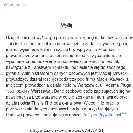
Wyślij
Uzupełnienie powyższego pola oznacza zgodę na kontakt ze strony
This is IT celem udzielenia odpowiedzi na zadane pytanie. Zgodę
można wycofać w każdym czasie bez wpływu na zgodność z
prawem przetwarzania dokonanego przed jej wycofaniem. Jej
wycofanie przed udzieleniem odpowiedzi uniemożliwi jednak
nawiązanie z Państwem kontaktu i odniesienie się do zadanego
pytania. Administratorem danych osobowych jest Maciej Kawecki,
prowadzący działalność gospodarczą pod firmą Maciej Kawecki z
miejscem prowadzenia działalności w Warszawie, ul. Adama Pługa
1/50, 02-047 Warszawa.. Dane osobowe osób zapisujących się na
newsletter są przetwarzane w celu przesyłania informacji objętych
działalnością This is IT drogą e-mailową. Więcej informacji o
przetwarzaniu danych osobowych, w tym o przysługujących
Państwu prawach, znajduje się w naszej
Polityce Prywatności.*
*
© 2026
Zaprojektowane przez
CONCEPT21