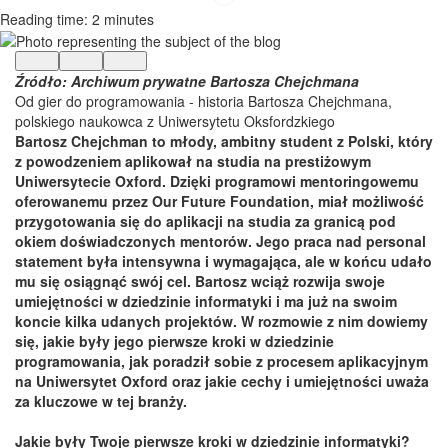
Reading time: 2 minutes
Źródło: Archiwum prywatne Bartosza Chejchmana
Od gier do programowania - historia Bartosza Chejchmana,
polskiego naukowca z Uniwersytetu Oksfordzkiego
Bartosz Chejchman to młody, ambitny student z Polski, który
z powodzeniem aplikował na studia na prestiżowym
Uniwersytecie Oxford. Dzięki programowi mentoringowemu
oferowanemu przez Our Future Foundation, miał możliwość
przygotowania się do aplikacji na studia za granicą pod
okiem doświadczonych mentorów. Jego praca nad personal
statement była intensywna i wymagająca, ale w końcu udało
mu się osiągnąć swój cel. Bartosz wciąż rozwija swoje
umiejętności w dziedzinie informatyki i ma już na swoim
koncie kilka udanych projektów. W rozmowie z nim dowiemy
się, jakie były jego pierwsze kroki w dziedzinie
programowania, jak poradził sobie z procesem aplikacyjnym
na Uniwersytet Oxford oraz jakie cechy i umiejętności uważa
za kluczowe w tej branży.
Jakie były Twoje pierwsze kroki w dziedzinie informatyki?