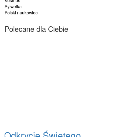
Kosmos
Sylwetka
Polski naukowiec
Polecane dla Ciebie
Odkrycie Świętego