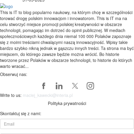
This is IT to blog popularno naukowy, na którym chcę w szczególności
torować drogę polskim innowacjom i innowatorom. This is IT ma na
celu stworzyć miejsce promocji polskiej kreatywności w obszarze
technologii, pomagając im dotrzeć do opinii publicznej. W mediach
społecznościowych każdego dnia niemal 100 000 Polaków zapoznaje
się z moimi treściami chwalącymi naszą innowacyjność. Wpisy takie
bardzo szybko nikną jednak w gąszczu innych treści. Ta strona ma być
miejscem, do którego zawsze będzie można wrócić. Bo historie
tworzone przez Polaków w obszarze technologii, to historie do których
warto wracać...
Obserwuj nas:
Write to us:
maciej_kawecki@interia.pl
Polityka prywatności
Skontaktuj się z nami: