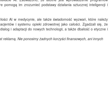
e pomogą im zrozumieć podstawy działania sztucznej inteligencji i
złości AI w medycynie, ale także świadomość wyzwań, które należy
acjentów i systemu opieki zdrowotnej jako całości. Zgadzali się, że
ialog i adaptacji do nowych technologii, a także dbałość o etyczne i
est reklamą. Nie ponosimy żadnych korzyści finansowych, ani innych