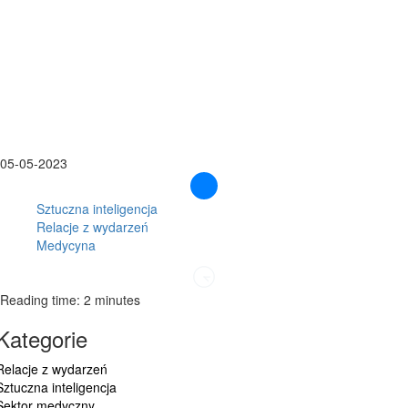
05-05-2023
Sztuczna inteligencja
Relacje z wydarzeń
Medycyna
Reading time: 2 minutes
Kategorie
Relacje z wydarzeń
Sztuczna inteligencja
Sektor medyczny