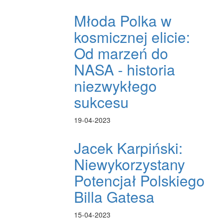
Młoda Polka w
kosmicznej elicie:
Od marzeń do
NASA - historia
niezwykłego
sukcesu
19-04-2023
Jacek Karpiński:
Niewykorzystany
Potencjał Polskiego
Billa Gatesa
15-04-2023