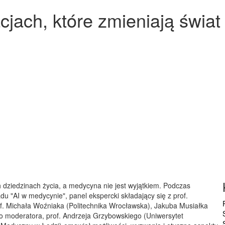
cjach, które zmieniają świat
 dziedzinach życia, a medycyna nie jest wyjątkiem. Podczas
u "AI w medycynie", panel ekspercki składający się z prof.
of. Michała Woźniaka (Politechnika Wrocławska), Jakuba Musiałka
ako moderatora, prof. Andrzeja Grzybowskiego (Uniwersytet