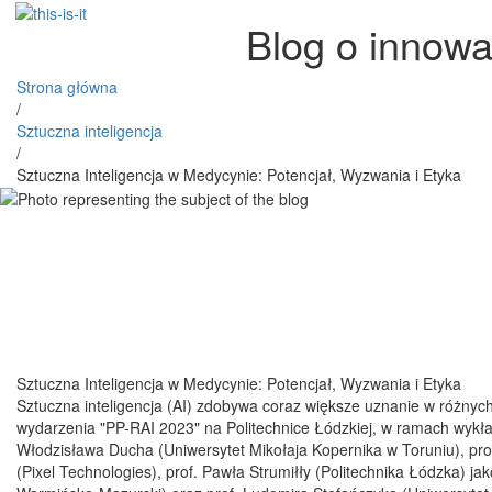
Blog o innowa
Strona główna
/
Sztuczna inteligencja
/
Sztuczna Inteligencja w Medycynie: Potencjał, Wyzwania i Etyka
Sztuczna Inteligencja w Medycynie: Potencjał, Wyzwania i Etyka
Sztuczna inteligencja (AI) zdobywa coraz większe uznanie w różnych
wydarzenia "PP-RAI 2023" na Politechnice Łódzkiej, w ramach wykład
Włodzisława Ducha (Uniwersytet Mikołaja Kopernika w Toruniu), pr
(Pixel Technologies), prof. Pawła Strumiłły (Politechnika Łódzka) j