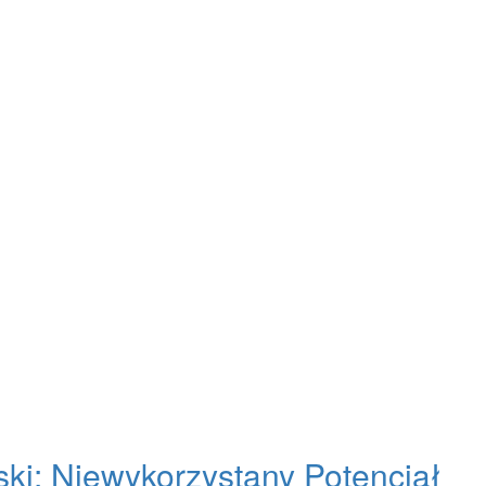
ski: Niewykorzystany Potencjał