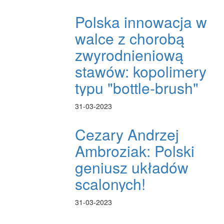
Polska innowacja w
walce z chorobą
zwyrodnieniową
stawów: kopolimery
typu "bottle-brush"
31-03-2023
Cezary Andrzej
Ambroziak: Polski
geniusz układów
scalonych!
31-03-2023