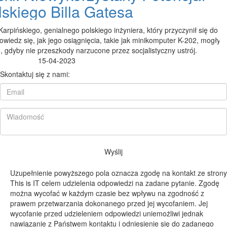
lskiego Billa Gatesa
Karpińskiego, genialnego polskiego inżyniera, który przyczynił się do
owiedz się, jak jego osiągnięcia, takie jak minikomputer K-202, mogły
, gdyby nie przeszkody narzucone przez socjalistyczny ustrój.
15-04-2023
Skontaktuj się z nami:
Wyślij
Uzupełnienie powyższego pola oznacza zgodę na kontakt ze strony
This is IT celem udzielenia odpowiedzi na zadane pytanie. Zgodę
można wycofać w każdym czasie bez wpływu na zgodność z
prawem przetwarzania dokonanego przed jej wycofaniem. Jej
wycofanie przed udzieleniem odpowiedzi uniemożliwi jednak
nawiązanie z Państwem kontaktu i odniesienie się do zadanego