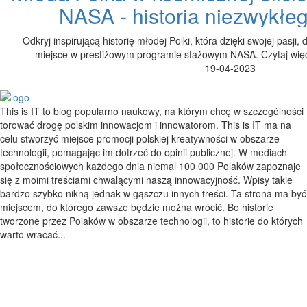
NASA - historia niezwykłe
Odkryj inspirującą historię młodej Polki, która dzięki swojej pasji, 
miejsce w prestiżowym programie stażowym NASA. Czytaj więce
19-04-2023
This is IT to blog popularno naukowy, na którym chcę w szczególności
torować drogę polskim innowacjom i innowatorom. This is IT ma na
celu stworzyć miejsce promocji polskiej kreatywności w obszarze
technologii, pomagając im dotrzeć do opinii publicznej. W mediach
społecznościowych każdego dnia niemal 100 000 Polaków zapoznaje
się z moimi treściami chwalącymi naszą innowacyjność. Wpisy takie
bardzo szybko nikną jednak w gąszczu innych treści. Ta strona ma być
miejscem, do którego zawsze będzie można wrócić. Bo historie
tworzone przez Polaków w obszarze technologii, to historie do których
warto wracać...