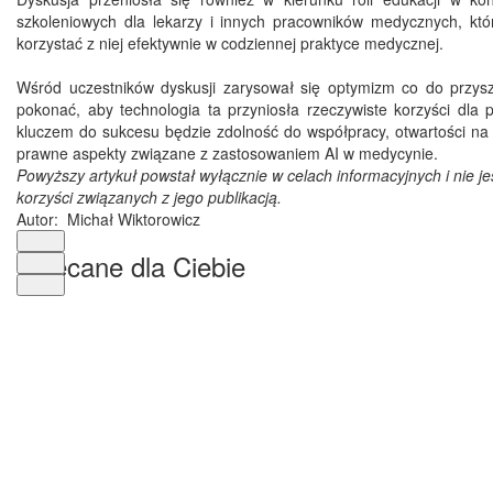
szkoleniowych dla lekarzy i innych pracowników medycznych, któr
korzystać z niej efektywnie w codziennej praktyce medycznej.
Wśród uczestników dyskusji zarysował się optymizm co do przys
pokonać, aby technologia ta przyniosła rzeczywiste korzyści dla p
kluczem do sukcesu będzie zdolność do współpracy, otwartości na d
prawne aspekty związane z zastosowaniem AI w medycynie.
Powyższy artykuł powstał wyłącznie w celach informacyjnych i nie j
korzyści związanych z jego publikacją.
Autor:
Michał Wiktorowicz
Polecane dla Ciebie