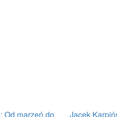
e: Od marzeń do
Jacek Karpiń