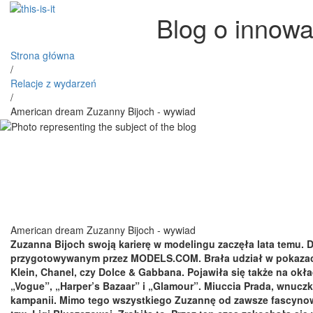
Blog o innowa
Strona główna
/
Relacje z wydarzeń
/
American dream Zuzanny Bijoch - wywiad
American dream Zuzanny Bijoch - wywiad
Zuzanna Bijoch swoją karierę w modelingu zaczęła lata temu.
przygotowywanym przez MODELS.COM. Brała udział w pokazach d
Klein, Chanel, czy Dolce & Gabbana. Pojawiła się także na ok
„Vogue”, „Harper’s Bazaar” i „Glamour”. Miuccia Prada, wnucz
kampanii. Mimo tego wszystkiego Zuzannę od zawsze fascynow