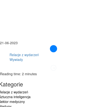
21-06-2023
Relacje z wydarzeń
Wywiady
Reading time: 2 minutes
Kategorie
Relacje z wydarzeń
Sztuczna inteligencja
Sektor medyczny
Startupy