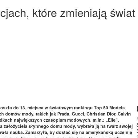
cjach, które zmieniają świat
 Doszła do 13. miejsca w światowym rankingu Top 50 Models
omów mody, takich jak Prada, Gucci, Christian Dior, Calvin
ładkach największych czasopism modowych, m.in.: „Elle”,
ka założyciela słynnego domu mody, wybrała ją na twarz swojej
ała nauka. Zamarzyła, by dostać się na amerykańską uczelnię