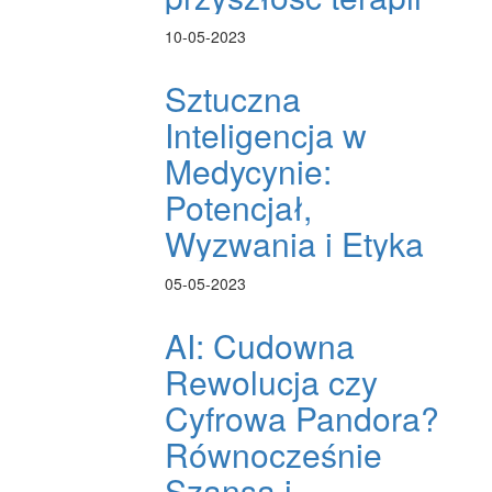
10-05-2023
Sztuczna
Inteligencja w
Medycynie:
Potencjał,
Wyzwania i Etyka
05-05-2023
AI: Cudowna
Rewolucja czy
Cyfrowa Pandora?
Równocześnie
Szansa i