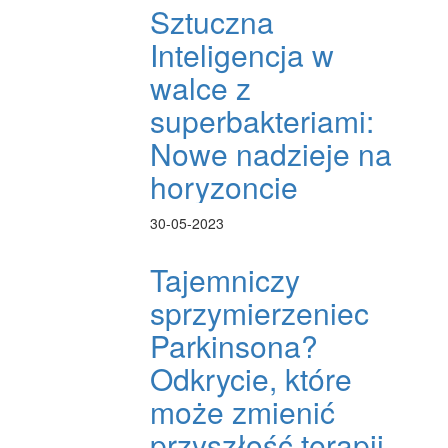
Sztuczna
Inteligencja w
walce z
superbakteriami:
Nowe nadzieje na
horyzoncie
30-05-2023
Tajemniczy
sprzymierzeniec
Parkinsona?
Odkrycie, które
może zmienić
przyszłość terapii