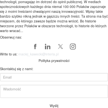
technologii, pomagając im dotrzeć do opinii publicznej. W mediach
społecznościowych każdego dnia niemal 100 000 Polaków zapoznaje
się z moimi treściami chwalącymi naszą innowacyjność. Wpisy takie
bardzo szybko nikną jednak w gąszczu innych treści. Ta strona ma być
miejscem, do którego zawsze będzie można wrócić. Bo historie
tworzone przez Polaków w obszarze technologii, to historie do których
warto wracać...
Obserwuj nas:
Write to us:
maciej_kawecki@interia.pl
Polityka prywatności
Skontaktuj się z nami:
Wyślij