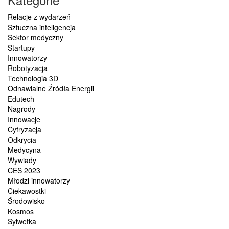
Relacje z wydarzeń
Sztuczna inteligencja
Sektor medyczny
Startupy
Innowatorzy
Robotyzacja
Technologia 3D
Odnawialne Źródła Energii
Edutech
Nagrody
Innowacje
Cyfryzacja
Odkrycia
Medycyna
Wywiady
CES 2023
Młodzi innowatorzy
Ciekawostki
Środowisko
Kosmos
Sylwetka