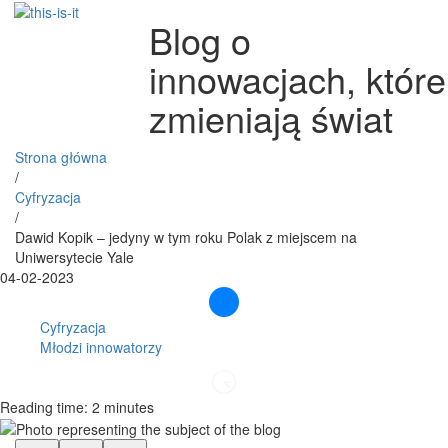
Blog o
innowacjach, które
zmieniają świat
Strona główna
/
Cyfryzacja
/
Dawid Kopik – jedyny w tym roku Polak z miejscem na
Uniwersytecie Yale
04-02-2023
Cyfryzacja
Młodzi innowatorzy
Reading time: 2 minutes