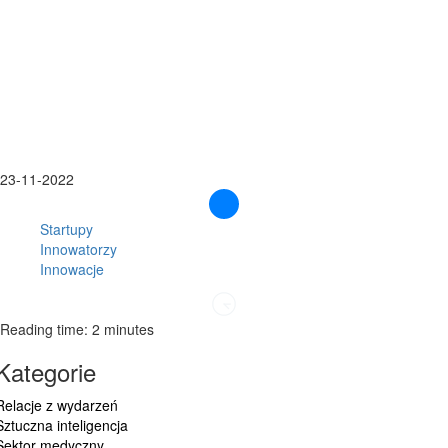
23-11-2022
Startupy
Innowatorzy
Innowacje
Reading time: 2 minutes
Kategorie
Relacje z wydarzeń
Sztuczna inteligencja
Sektor medyczny