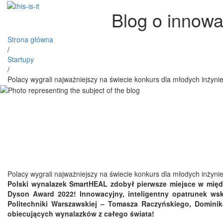
Blog o innowa
Strona główna
/
Startupy
/
Polacy wygrali najważniejszy na świecie konkurs dla młodych inżyni
Polacy wygrali najważniejszy na świecie konkurs dla młodych inżyni
Polski wynalazek SmartHEAL zdobył pierwsze miejsce w mię
Dyson Award 2022! Innowacyjny, inteligentny opatrunek wsk
Politechniki Warszawskiej – Tomasza Raczyńskiego, Dominik
obiecujących wynalazków z całego świata!