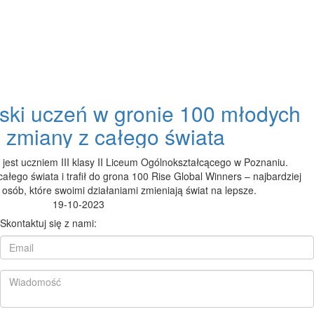
olski uczeń w gronie 100 młodych
w zmiany z całego świata
 jest uczniem III klasy II Liceum Ogólnokształcącego w Poznaniu.
łego świata i trafił do grona 100 Rise Global Winners – najbardziej
osób, które swoimi działaniami zmieniają świat na lepsze.
19-10-2023
Skontaktuj się z nami: