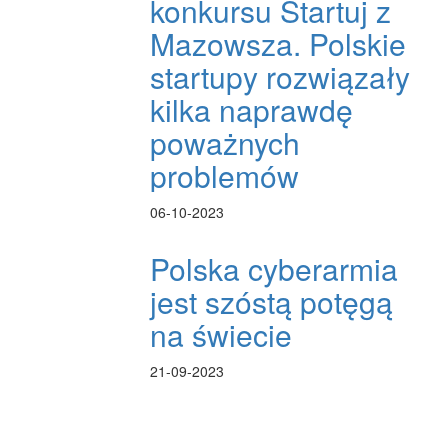
konkursu Startuj z
Mazowsza. Polskie
startupy rozwiązały
kilka naprawdę
poważnych
problemów
06-10-2023
Polska cyberarmia
jest szóstą potęgą
na świecie
21-09-2023