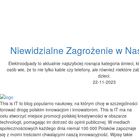
Niewidzialne Zagrożenie w N
Elektroodpady to aktualnie najszybciej rosnąca kategoria śmieci, 
osób wie, że to nie tylko kable czy telefony, ale również niektóre za
dzieci.
22-11-2023
This is IT to blog popularno naukowy, na którym chcę w szczególności
torować drogę polskim innowacjom i innowatorom. This is IT ma na
celu stworzyć miejsce promocji polskiej kreatywności w obszarze
technologii, pomagając im dotrzeć do opinii publicznej. W mediach
społecznościowych każdego dnia niemal 100 000 Polaków zapoznaje
się z moimi treściami chwalącymi naszą innowacyjność. Wpisy takie