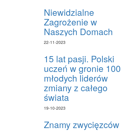
Niewidzialne
Zagrożenie w
Naszych Domach
22-11-2023
15 lat pasji. Polski
uczeń w gronie 100
młodych liderów
zmiany z całego
świata
19-10-2023
Znamy zwycięzców