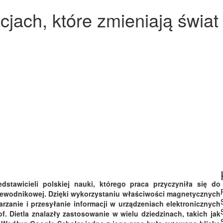
cjach, które zmieniają świat
dstawicieli polskiej nauki, którego praca przyczyniła się do
przewodnikowej. Dzięki wykorzystaniu właściwości magnetycznych
arzanie i przesyłanie informacji w urządzeniach elektronicznych
. Dietla znalazły zastosowanie w wielu dziedzinach, takich jak