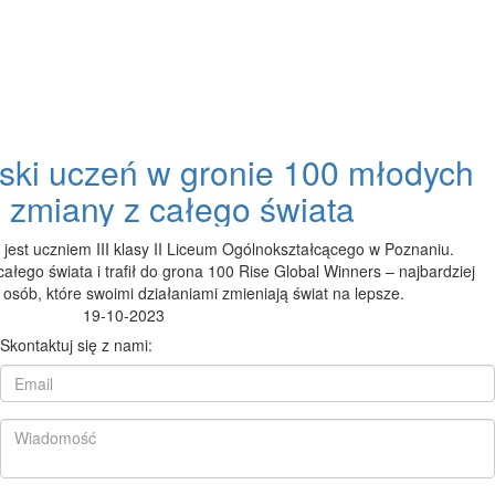
olski uczeń w gronie 100 młodych
w zmiany z całego świata
 jest uczniem III klasy II Liceum Ogólnokształcącego w Poznaniu.
łego świata i trafił do grona 100 Rise Global Winners – najbardziej
osób, które swoimi działaniami zmieniają świat na lepsze.
19-10-2023
Skontaktuj się z nami: