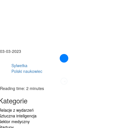
03-03-2023
Sylwetka
Polski naukowiec
Reading time: 2 minutes
Kategorie
Relacje z wydarzeń
Sztuczna inteligencja
Sektor medyczny
Startupy