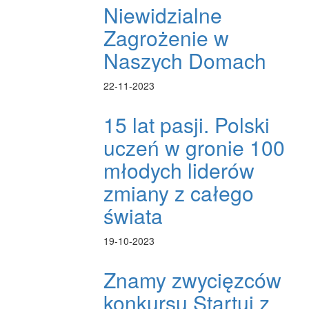
Niewidzialne
Zagrożenie w
Naszych Domach
22-11-2023
15 lat pasji. Polski
uczeń w gronie 100
młodych liderów
zmiany z całego
świata
19-10-2023
Znamy zwycięzców
konkursu Startuj z