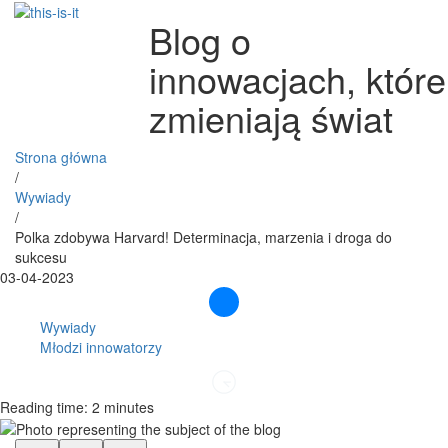
Blog o
innowacjach, które
zmieniają świat
Strona główna
/
Wywiady
/
Polka zdobywa Harvard! Determinacja, marzenia i droga do
sukcesu
03-04-2023
Wywiady
Młodzi innowatorzy
Reading time: 2 minutes