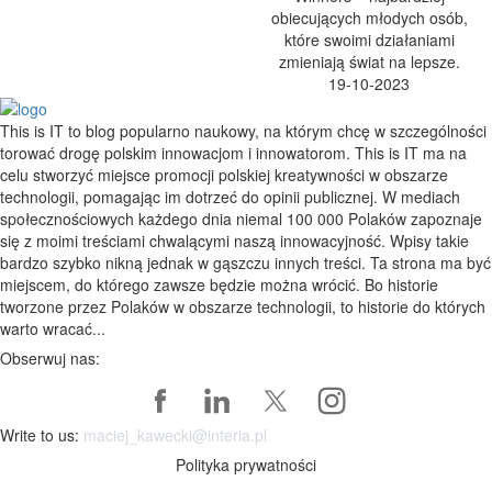
obiecujących młodych osób,
które swoimi działaniami
zmieniają świat na lepsze.
19-10-2023
This is IT to blog popularno naukowy, na którym chcę w szczególności
torować drogę polskim innowacjom i innowatorom. This is IT ma na
celu stworzyć miejsce promocji polskiej kreatywności w obszarze
technologii, pomagając im dotrzeć do opinii publicznej. W mediach
społecznościowych każdego dnia niemal 100 000 Polaków zapoznaje
się z moimi treściami chwalącymi naszą innowacyjność. Wpisy takie
bardzo szybko nikną jednak w gąszczu innych treści. Ta strona ma być
miejscem, do którego zawsze będzie można wrócić. Bo historie
tworzone przez Polaków w obszarze technologii, to historie do których
warto wracać...
Obserwuj nas:
Write to us:
maciej_kawecki@interia.pl
Polityka prywatności