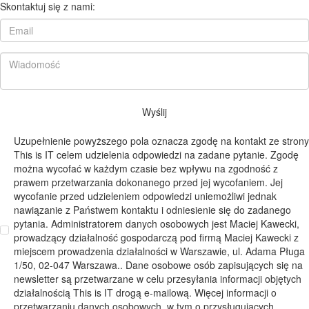
Skontaktuj się z nami:
Wyślij
Uzupełnienie powyższego pola oznacza zgodę na kontakt ze strony
This is IT celem udzielenia odpowiedzi na zadane pytanie. Zgodę
można wycofać w każdym czasie bez wpływu na zgodność z
prawem przetwarzania dokonanego przed jej wycofaniem. Jej
wycofanie przed udzieleniem odpowiedzi uniemożliwi jednak
nawiązanie z Państwem kontaktu i odniesienie się do zadanego
pytania. Administratorem danych osobowych jest Maciej Kawecki,
prowadzący działalność gospodarczą pod firmą Maciej Kawecki z
miejscem prowadzenia działalności w Warszawie, ul. Adama Pługa
1/50, 02-047 Warszawa.. Dane osobowe osób zapisujących się na
newsletter są przetwarzane w celu przesyłania informacji objętych
działalnością This is IT drogą e-mailową. Więcej informacji o
przetwarzaniu danych osobowych, w tym o przysługujących