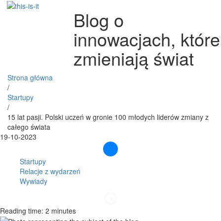
Blog o
innowacjach, które
zmieniają świat
Strona główna
/
Startupy
/
15 lat pasji. Polski uczeń w gronie 100 młodych liderów zmiany z
całego świata
19-10-2023
Startupy
Relacje z wydarzeń
Wywiady
Reading time: 2 minutes