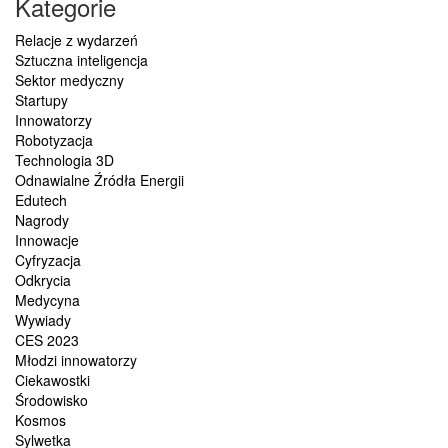
Kategorie
Relacje z wydarzeń
Sztuczna inteligencja
Sektor medyczny
Startupy
Innowatorzy
Robotyzacja
Technologia 3D
Odnawialne Źródła Energii
Edutech
Nagrody
Innowacje
Cyfryzacja
Odkrycia
Medycyna
Wywiady
CES 2023
Młodzi innowatorzy
Ciekawostki
Środowisko
Kosmos
Sylwetka