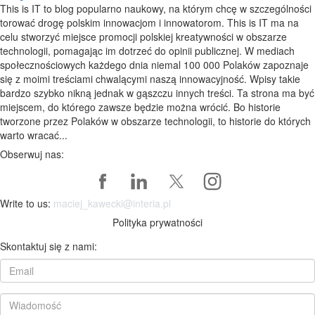
This is IT to blog popularno naukowy, na którym chcę w szczególności
torować drogę polskim innowacjom i innowatorom. This is IT ma na
celu stworzyć miejsce promocji polskiej kreatywności w obszarze
technologii, pomagając im dotrzeć do opinii publicznej. W mediach
społecznościowych każdego dnia niemal 100 000 Polaków zapoznaje
się z moimi treściami chwalącymi naszą innowacyjność. Wpisy takie
bardzo szybko nikną jednak w gąszczu innych treści. Ta strona ma być
miejscem, do którego zawsze będzie można wrócić. Bo historie
tworzone przez Polaków w obszarze technologii, to historie do których
warto wracać...
Obserwuj nas:
Write to us:
maciej_kawecki@interia.pl
Polityka prywatności
Skontaktuj się z nami: