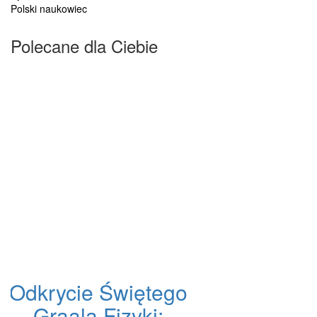
Polski naukowiec
Polecane dla Ciebie
Odkrycie Świętego
Graala Fizyki: