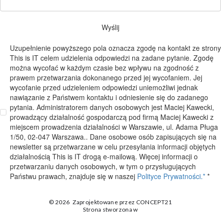
Wyślij
Uzupełnienie powyższego pola oznacza zgodę na kontakt ze strony
This is IT celem udzielenia odpowiedzi na zadane pytanie. Zgodę
można wycofać w każdym czasie bez wpływu na zgodność z
prawem przetwarzania dokonanego przed jej wycofaniem. Jej
wycofanie przed udzieleniem odpowiedzi uniemożliwi jednak
nawiązanie z Państwem kontaktu i odniesienie się do zadanego
pytania. Administratorem danych osobowych jest Maciej Kawecki,
prowadzący działalność gospodarczą pod firmą Maciej Kawecki z
miejscem prowadzenia działalności w Warszawie, ul. Adama Pługa
1/50, 02-047 Warszawa.. Dane osobowe osób zapisujących się na
newsletter są przetwarzane w celu przesyłania informacji objętych
działalnością This is IT drogą e-mailową. Więcej informacji o
przetwarzaniu danych osobowych, w tym o przysługujących
Państwu prawach, znajduje się w naszej
Polityce Prywatności.*
*
© 2026
Zaprojektowane przez
CONCEPT21
Strona stworzona w