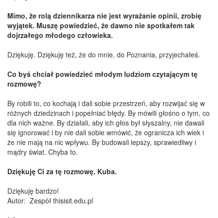
Mimo, że rolą dziennikarza nie jest wyrażanie opinii, zrobię
wyjątek. Muszę powiedzieć, że dawno nie spotkałem tak
dojrzałego młodego człowieka.
Dziękuję. Dziękuję też, że do mnie, do Poznania, przyjechałeś.
Co byś chciał powiedzieć młodym ludziom czytającym tę
rozmowę?
By robili to, co kochają i dali sobie przestrzeń, aby rozwijać się w
różnych dziedzinach i popełniać błędy. By mówili głośno o tym, co
dla nich ważne. By działali, aby ich głos był słyszalny, nie dawali
się ignorować i by nie dali sobie wmówić, że ogranicza ich wiek i
że nie mają na nic wpływu. By budowali lepszy, sprawiedliwy i
mądry świat. Chyba to.
Dziękuję Ci za tę rozmowę, Kuba.
Dziękuję bardzo!
Autor:
Zespół thisisit.edu.pl