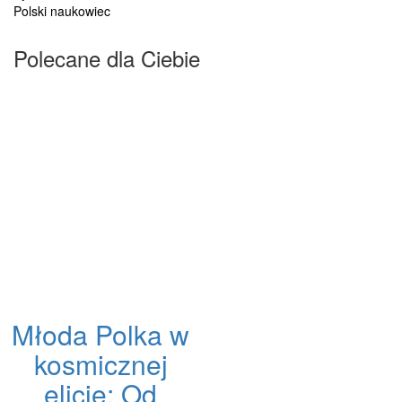
Polski naukowiec
Polecane dla Ciebie
Młoda Polka w
kosmicznej
elicie: Od