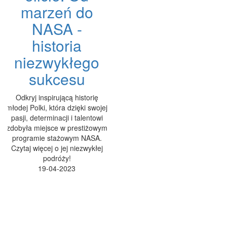
marzeń do
NASA -
historia
niezwykłego
sukcesu
Odkryj inspirującą historię
młodej Polki, która dzięki swojej
pasji, determinacji i talentowi
zdobyła miejsce w prestiżowym
programie stażowym NASA.
Czytaj więcej o jej niezwykłej
podróży!
19-04-2023