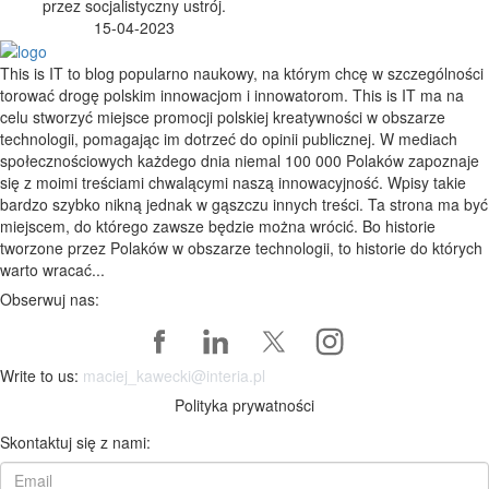
przez socjalistyczny ustrój.
15-04-2023
This is IT to blog popularno naukowy, na którym chcę w szczególności
torować drogę polskim innowacjom i innowatorom. This is IT ma na
celu stworzyć miejsce promocji polskiej kreatywności w obszarze
technologii, pomagając im dotrzeć do opinii publicznej. W mediach
społecznościowych każdego dnia niemal 100 000 Polaków zapoznaje
się z moimi treściami chwalącymi naszą innowacyjność. Wpisy takie
bardzo szybko nikną jednak w gąszczu innych treści. Ta strona ma być
miejscem, do którego zawsze będzie można wrócić. Bo historie
tworzone przez Polaków w obszarze technologii, to historie do których
warto wracać...
Obserwuj nas:
Write to us:
maciej_kawecki@interia.pl
Polityka prywatności
Skontaktuj się z nami: