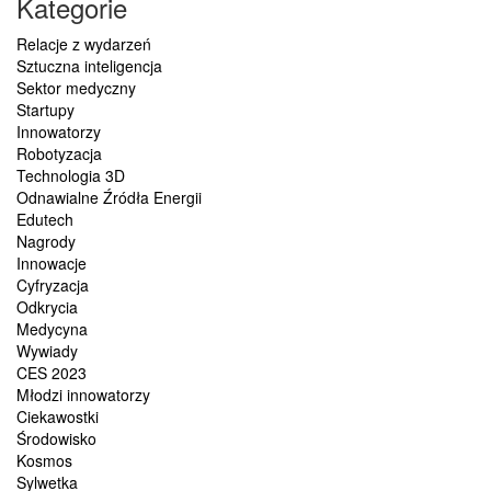
Kategorie
Relacje z wydarzeń
Sztuczna inteligencja
Sektor medyczny
Startupy
Innowatorzy
Robotyzacja
Technologia 3D
Odnawialne Źródła Energii
Edutech
Nagrody
Innowacje
Cyfryzacja
Odkrycia
Medycyna
Wywiady
CES 2023
Młodzi innowatorzy
Ciekawostki
Środowisko
Kosmos
Sylwetka