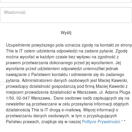
Wyślij
Uzupełnienie powyższego pola oznacza zgodę na kontakt ze strony
This is IT celem udzielenia odpowiedzi na zadane pytanie. Zgodę
można wycofać w każdym czasie bez wpływu na zgodność z
prawem przetwarzania dokonanego przed jej wycofaniem. Jej
wycofanie przed udzieleniem odpowiedzi uniemożliwi jednak
nawiązanie z Państwem kontaktu i odniesienie się do zadanego
pytania. Administratorem danych osobowych jest Maciej Kawecki,
prowadzący działalność gospodarczą pod firmą Maciej Kawecki z
miejscem prowadzenia działalności w Warszawie, ul. Adama Pługa
1/50, 02-047 Warszawa.. Dane osobowe osób zapisujących się na
newsletter są przetwarzane w celu przesyłania informacji objętych
działalnością This is IT drogą e-mailową. Więcej informacji o
przetwarzaniu danych osobowych, w tym o przysługujących
Państwu prawach, znajduje się w naszej
Polityce Prywatności.*
*