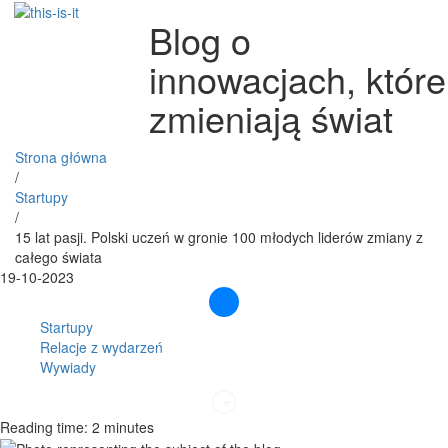
Blog o
innowacjach, które
zmieniają świat
Strona główna
/
Startupy
/
15 lat pasji. Polski uczeń w gronie 100 młodych liderów zmiany z
całego świata
19-10-2023
Startupy
Relacje z wydarzeń
Wywiady
Reading time: 2 minutes