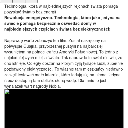
Technologia, która w najbiedniejszych rejonach świata pomaga
pozyskać światło bez energii
Rewolucja energetyczna. Technologia, która jako jedyna na
świecie pomaga bezpiecznie oświetlać domy w
najbiedniejszych częściach świata bez elektryczności!
Naprawdę warto zobaczyć ten film. Został nakręcony na
półwyspie Guajira, przybrzeżnej pustyni na najbardziej
wysuniętym na północ krańcu Ameryki Południowej. To jedno z
najbiedniejszych miejsc świata. Tak naprawdę to świat nie wie, że
ono istnieje. Odległy obszar na którym żyją tysiące ludzi, zupełnie
pozbawiony elektryczności. To właśnie tam mieszkańcy niedawno
zaczęli testować małe latarnie, które ładują się na niemal jedyną
rzecz dostępną tam obficie: słoną wodę. Dla mnie to jest
wynalazek wart nagrody Nobla.