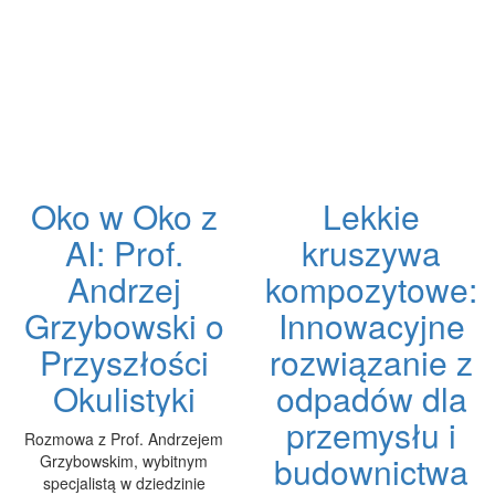
Oko w Oko z
Lekkie
AI: Prof.
kruszywa
Andrzej
kompozytowe:
Grzybowski o
Innowacyjne
Przyszłości
rozwiązanie z
Okulistyki
odpadów dla
przemysłu i
Rozmowa z Prof. Andrzejem
budownictwa
Grzybowskim, wybitnym
specjalistą w dziedzinie