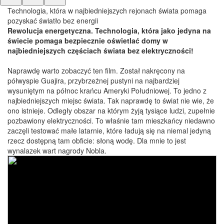
Technologia, która w najbiedniejszych rejonach świata pomaga
pozyskać światło bez energii
Rewolucja energetyczna. Technologia, która jako jedyna na
świecie pomaga bezpiecznie oświetlać domy w
najbiedniejszych częściach świata bez elektryczności!
Naprawdę warto zobaczyć ten film. Został nakręcony na
półwyspie Guajira, przybrzeżnej pustyni na najbardziej
wysuniętym na północ krańcu Ameryki Południowej. To jedno z
najbiedniejszych miejsc świata. Tak naprawdę to świat nie wie, że
ono istnieje. Odległy obszar na którym żyją tysiące ludzi, zupełnie
pozbawiony elektryczności. To właśnie tam mieszkańcy niedawno
zaczęli testować małe latarnie, które ładują się na niemal jedyną
rzecz dostępną tam obficie: słoną wodę. Dla mnie to jest
wynalazek wart nagrody Nobla.