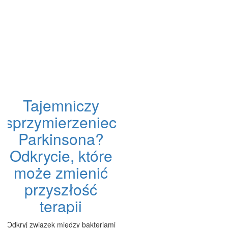
Tajemniczy
sprzymierzeniec
Parkinsona?
Odkrycie, które
może zmienić
przyszłość
terapii
Odkryj związek między bakteriami