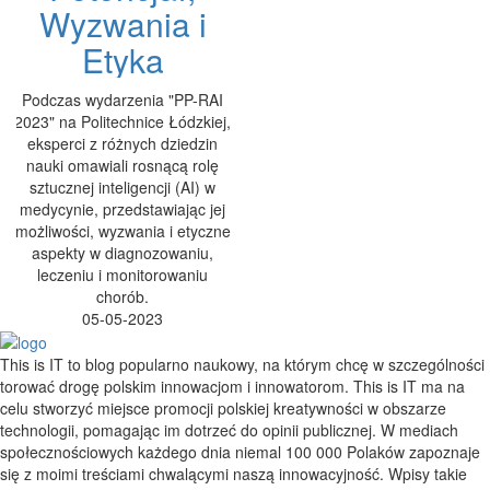
Wyzwania i
Etyka
Podczas wydarzenia "PP-RAI
2023" na Politechnice Łódzkiej,
eksperci z różnych dziedzin
nauki omawiali rosnącą rolę
sztucznej inteligencji (AI) w
medycynie, przedstawiając jej
możliwości, wyzwania i etyczne
aspekty w diagnozowaniu,
leczeniu i monitorowaniu
chorób.
05-05-2023
This is IT to blog popularno naukowy, na którym chcę w szczególności
torować drogę polskim innowacjom i innowatorom. This is IT ma na
celu stworzyć miejsce promocji polskiej kreatywności w obszarze
technologii, pomagając im dotrzeć do opinii publicznej. W mediach
społecznościowych każdego dnia niemal 100 000 Polaków zapoznaje
się z moimi treściami chwalącymi naszą innowacyjność. Wpisy takie