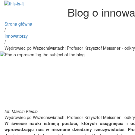
Blog o innowa
Strona główna
/
Innowatorzy
/
Wędrowiec po Wszechświatach: Profesor Krzysztof Meissner - odkr
fot. Marcin Kiedio
Wędrowiec po Wszechświatach: Profesor Krzysztof Meissner - odkr
W świecie nauki istnieją postaci, których osiągnięcia i o
wprowadzając nas w nieznane dziedziny rzeczywistości. Pr