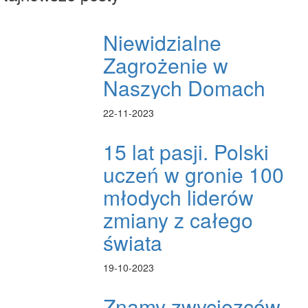
Niewidzialne
Zagrożenie w
Naszych Domach
22-11-2023
15 lat pasji. Polski
uczeń w gronie 100
młodych liderów
zmiany z całego
świata
19-10-2023
Znamy zwycięzców