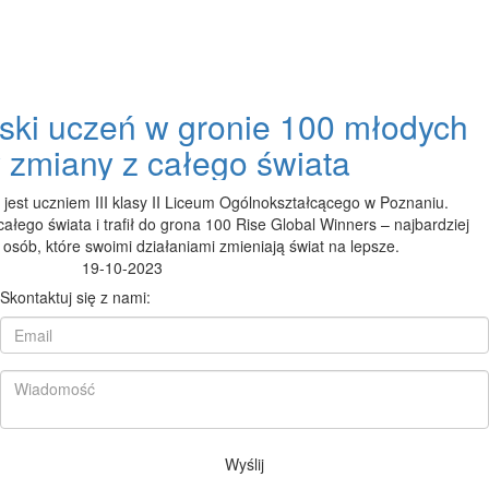
olski uczeń w gronie 100 młodych
w zmiany z całego świata
 jest uczniem III klasy II Liceum Ogólnokształcącego w Poznaniu.
łego świata i trafił do grona 100 Rise Global Winners – najbardziej
osób, które swoimi działaniami zmieniają świat na lepsze.
19-10-2023
Skontaktuj się z nami:
Wyślij