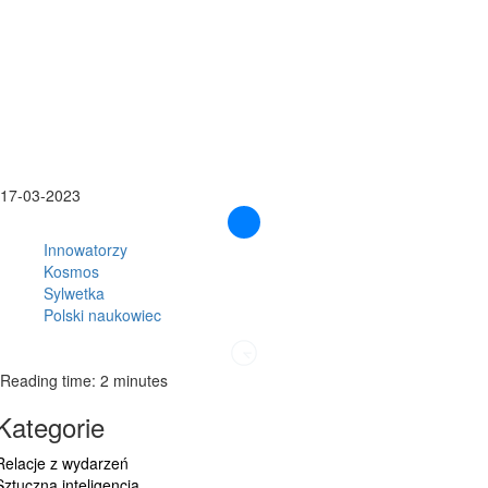
17-03-2023
Innowatorzy
Kosmos
Sylwetka
Polski naukowiec
Reading time: 2 minutes
Kategorie
Relacje z wydarzeń
Sztuczna inteligencja