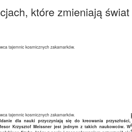
cjach, które zmieniają świat
ywca tajemnic kosmicznych zakamarków.
ywca tajemnic kosmicznych zakamarków.
ddanie dla nauki przyczyniają się do kreowania przyszłości,
ofesor Krzysztof Meissner jest jednym z takich naukowców. W