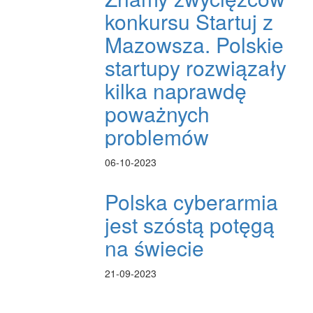
konkursu Startuj z
Mazowsza. Polskie
startupy rozwiązały
kilka naprawdę
poważnych
problemów
06-10-2023
Polska cyberarmia
jest szóstą potęgą
na świecie
21-09-2023