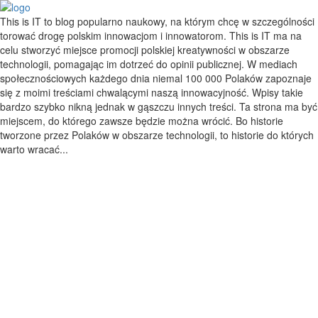
This is IT to blog popularno naukowy, na którym chcę w szczególności
torować drogę polskim innowacjom i innowatorom. This is IT ma na
celu stworzyć miejsce promocji polskiej kreatywności w obszarze
technologii, pomagając im dotrzeć do opinii publicznej. W mediach
społecznościowych każdego dnia niemal 100 000 Polaków zapoznaje
się z moimi treściami chwalącymi naszą innowacyjność. Wpisy takie
bardzo szybko nikną jednak w gąszczu innych treści. Ta strona ma być
miejscem, do którego zawsze będzie można wrócić. Bo historie
tworzone przez Polaków w obszarze technologii, to historie do których
warto wracać...