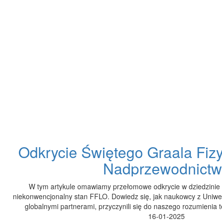
Odkrycie Świętego Graala Fiz
Nadprzewodnict
W tym artykule omawiamy przełomowe odkrycie w dziedzinie
niekonwencjonalny stan FFLO. Dowiedz się, jak naukowcy z Uniwer
globalnymi partnerami, przyczynili się do naszego rozumienia 
16-01-2025