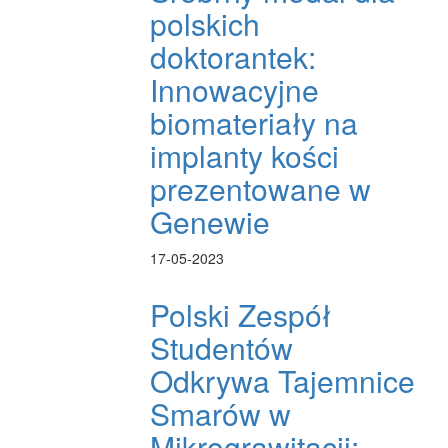
polskich
doktorantek:
Innowacyjne
biomateriały na
implanty kości
prezentowane w
Genewie
17-05-2023
Polski Zespół
Studentów
Odkrywa Tajemnice
Smarów w
Mikrograwitacji: