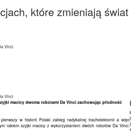
cjach, które zmieniają świat
a Vinci
a Vinci
szyjki macicy dwoma robotami Da Vinci zachowując płodność
erwszy w historii Polaki zabieg radykalnej trachelektomii
a więc
nym rakiem szyjki macicy z wykorzystaniem dwóch robotów Da Vinci.