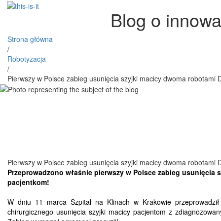
Blog o innowa
Strona główna
/
Robotyzacja
/
Pierwszy w Polsce zabieg usunięcia szyjki macicy dwoma robotami D
Pierwszy w Polsce zabieg usunięcia szyjki macicy dwoma robotami D
Przeprowadzono właśnie pierwszy w Polsce zabieg usunięcia 
pacjentkom!
W dniu 11 marca Szpital na Klinach w Krakowie przeprowadził pi
chirurgicznego usunięcia szyjki macicy pacjentom z zdiagnozowa