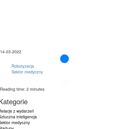
14-03-2022
Robotyzacja
Sektor medyczny
Reading time: 2 minutes
Kategorie
Relacje z wydarzeń
Sztuczna inteligencja
Sektor medyczny
Startupy