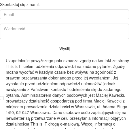
Skontaktuj się z nami:
Wyślij
Uzupełnienie powyższego pola oznacza zgodę na kontakt ze strony
This is IT celem udzielenia odpowiedzi na zadane pytanie. Zgodę
można wycofać w każdym czasie bez wpływu na zgodność z
prawem przetwarzania dokonanego przed jej wycofaniem. Jej
wycofanie przed udzieleniem odpowiedzi uniemożliwi jednak
nawiązanie z Państwem kontaktu i odniesienie się do zadanego
pytania. Administratorem danych osobowych jest Maciej Kawecki,
prowadzący działalność gospodarczą pod firmą Maciej Kawecki z
miejscem prowadzenia działalności w Warszawie, ul. Adama Pługa
1/50, 02-047 Warszawa.. Dane osobowe osób zapisujących się na
newsletter są przetwarzane w celu przesyłania informacji objętych
działalnością This is IT drogą e-mailową. Więcej informacji o