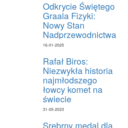
Odkrycie Świętego
Graala Fizyki:
Nowy Stan
Nadprzewodnictwa
16-01-2025
Rafał Biros:
Niezwykła historia
najmłodszego
łowcy komet na
świecie
31-05-2023
Srebrny medal dla