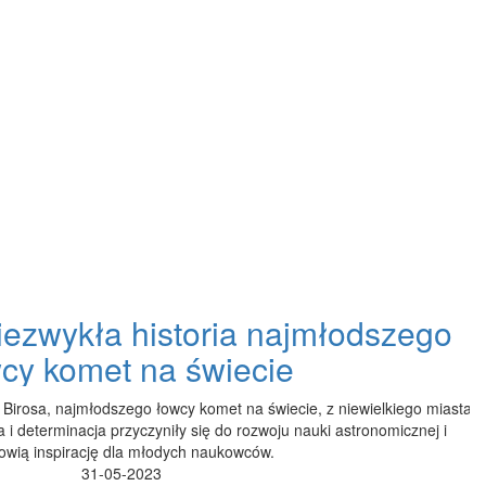
Niezwykła historia najmłodszego
cy komet na świecie
ła Birosa, najmłodszego łowcy komet na świecie, z niewielkiego miasta
 i determinacja przyczyniły się do rozwoju nauki astronomicznej i
owią inspirację dla młodych naukowców.
31-05-2023