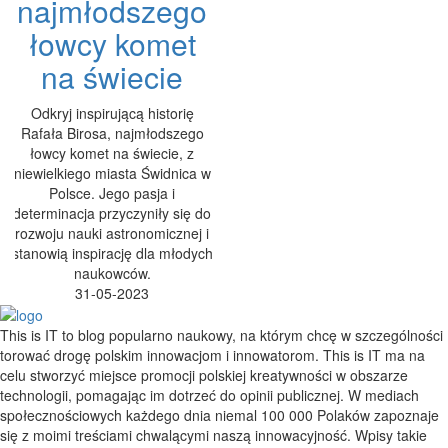
najmłodszego
łowcy komet
na świecie
Odkryj inspirującą historię
Rafała Birosa, najmłodszego
łowcy komet na świecie, z
niewielkiego miasta Świdnica w
Polsce. Jego pasja i
determinacja przyczyniły się do
rozwoju nauki astronomicznej i
stanowią inspirację dla młodych
naukowców.
31-05-2023
This is IT to blog popularno naukowy, na którym chcę w szczególności
torować drogę polskim innowacjom i innowatorom. This is IT ma na
celu stworzyć miejsce promocji polskiej kreatywności w obszarze
technologii, pomagając im dotrzeć do opinii publicznej. W mediach
społecznościowych każdego dnia niemal 100 000 Polaków zapoznaje
się z moimi treściami chwalącymi naszą innowacyjność. Wpisy takie