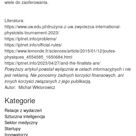
wiele do zaoferowania.
Literatura:
https://www.uw.edu.pl/druzyna-z-uw-zwyciezca-international-
physicists-tournament-2023/
https://iptnet.info/problems/
https://iptnet.info/official-rules/
https://www.lemonde.fr/sciences/article/2015/01/12/joutes-
physiques_4554585_1650684.html
https://iptnet.info/2023/04/27/and-the-finalists-are/
Powyższy artykuł powstał wyłącznie w celach informacyjnych i nie
jest reklamą. Nie ponosimy żadnych korzyści finansowych, ani
innych korzyści związanych z jego publikacją.
Autor:
Michał Wiktorowicz
Kategorie
Relacje z wydarzeń
Sztuczna inteligencja
Sektor medyczny
Startupy
Innowatorzy