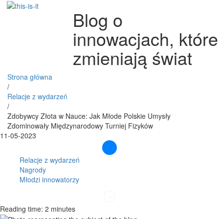
Blog o
innowacjach, które
zmieniają świat
Strona główna
/
Relacje z wydarzeń
/
Zdobywcy Złota w Nauce: Jak Młode Polskie Umysły
Zdominowały Międzynarodowy Turniej Fizyków
11-05-2023
Relacje z wydarzeń
Nagrody
Młodzi innowatorzy
Reading time: 2 minutes