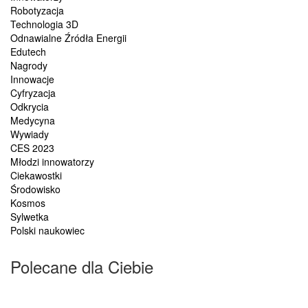
Robotyzacja
Technologia 3D
Odnawialne Źródła Energii
Edutech
Nagrody
Innowacje
Cyfryzacja
Odkrycia
Medycyna
Wywiady
CES 2023
Młodzi innowatorzy
Ciekawostki
Środowisko
Kosmos
Sylwetka
Polski naukowiec
Polecane dla Ciebie