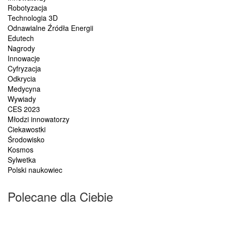
Robotyzacja
Technologia 3D
Odnawialne Źródła Energii
Edutech
Nagrody
Innowacje
Cyfryzacja
Odkrycia
Medycyna
Wywiady
CES 2023
Młodzi innowatorzy
Ciekawostki
Środowisko
Kosmos
Sylwetka
Polski naukowiec
Polecane dla Ciebie