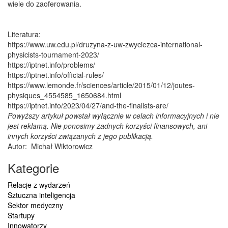
wiele do zaoferowania.
Literatura:
https://www.uw.edu.pl/druzyna-z-uw-zwyciezca-international-
physicists-tournament-2023/
https://iptnet.info/problems/
https://iptnet.info/official-rules/
https://www.lemonde.fr/sciences/article/2015/01/12/joutes-
physiques_4554585_1650684.html
https://iptnet.info/2023/04/27/and-the-finalists-are/
Powyższy artykuł powstał wyłącznie w celach informacyjnych i nie
jest reklamą. Nie ponosimy żadnych korzyści finansowych, ani
innych korzyści związanych z jego publikacją.
Autor:
Michał Wiktorowicz
Kategorie
Relacje z wydarzeń
Sztuczna inteligencja
Sektor medyczny
Startupy
Innowatorzy