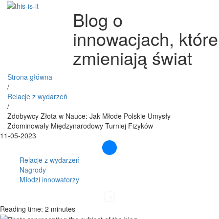
Blog o
innowacjach, które
zmieniają świat
Strona główna
/
Relacje z wydarzeń
/
Zdobywcy Złota w Nauce: Jak Młode Polskie Umysły
Zdominowały Międzynarodowy Turniej Fizyków
11-05-2023
Relacje z wydarzeń
Nagrody
Młodzi innowatorzy
Reading time: 2 minutes