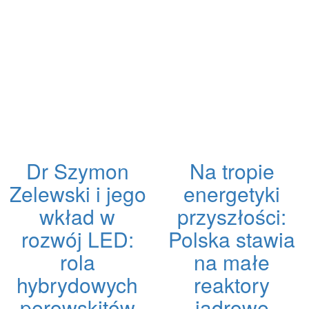
Dr Szymon
Na tropie
Zelewski i jego
energetyki
wkład w
przyszłości:
rozwój LED:
Polska stawia
rola
na małe
hybrydowych
reaktory
perowskitów
jądrowe