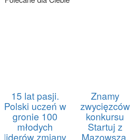
15 lat pasji.
Znamy
Polski uczeń w
zwycięzców
gronie 100
konkursu
młodych
Startuj z
liderów zmiany
Mazowsza.