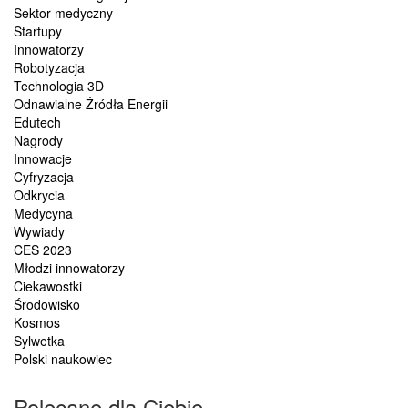
Sektor medyczny
Startupy
Innowatorzy
Robotyzacja
Technologia 3D
Odnawialne Źródła Energii
Edutech
Nagrody
Innowacje
Cyfryzacja
Odkrycia
Medycyna
Wywiady
CES 2023
Młodzi innowatorzy
Ciekawostki
Środowisko
Kosmos
Sylwetka
Polski naukowiec
Polecane dla Ciebie