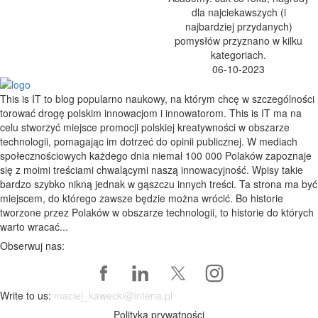
dla najciekawszych (i
najbardziej przydanych)
pomysłów przyznano w kilku
kategoriach.
06-10-2023
This is IT to blog popularno naukowy, na którym chcę w szczególności
torować drogę polskim innowacjom i innowatorom. This is IT ma na
celu stworzyć miejsce promocji polskiej kreatywności w obszarze
technologii, pomagając im dotrzeć do opinii publicznej. W mediach
społecznościowych każdego dnia niemal 100 000 Polaków zapoznaje
się z moimi treściami chwalącymi naszą innowacyjność. Wpisy takie
bardzo szybko nikną jednak w gąszczu innych treści. Ta strona ma być
miejscem, do którego zawsze będzie można wrócić. Bo historie
tworzone przez Polaków w obszarze technologii, to historie do których
warto wracać...
Obserwuj nas:
Write to us:
maciej_kawecki@interia.pl
Polityka prywatności