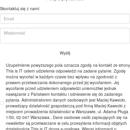
Skontaktuj się z nami:
Wyślij
Uzupełnienie powyższego pola oznacza zgodę na kontakt ze strony
This is IT celem udzielenia odpowiedzi na zadane pytanie. Zgodę
można wycofać w każdym czasie bez wpływu na zgodność z
prawem przetwarzania dokonanego przed jej wycofaniem. Jej
wycofanie przed udzieleniem odpowiedzi uniemożliwi jednak
nawiązanie z Państwem kontaktu i odniesienie się do zadanego
pytania. Administratorem danych osobowych jest Maciej Kawecki,
prowadzący działalność gospodarczą pod firmą Maciej Kawecki z
miejscem prowadzenia działalności w Warszawie, ul. Adama Pługa
1/50, 02-047 Warszawa.. Dane osobowe osób zapisujących się na
newsletter są przetwarzane w celu przesyłania informacji objętych
działalnością This is IT drogą e-mailową. Więcej informacji o