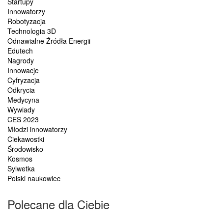
Startupy
Innowatorzy
Robotyzacja
Technologia 3D
Odnawialne Źródła Energii
Edutech
Nagrody
Innowacje
Cyfryzacja
Odkrycia
Medycyna
Wywiady
CES 2023
Młodzi innowatorzy
Ciekawostki
Środowisko
Kosmos
Sylwetka
Polski naukowiec
Polecane dla Ciebie