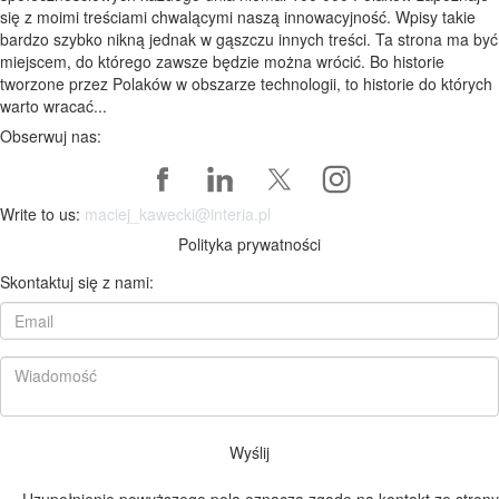
się z moimi treściami chwalącymi naszą innowacyjność. Wpisy takie
bardzo szybko nikną jednak w gąszczu innych treści. Ta strona ma być
miejscem, do którego zawsze będzie można wrócić. Bo historie
tworzone przez Polaków w obszarze technologii, to historie do których
warto wracać...
Obserwuj nas:
Write to us:
maciej_kawecki@interia.pl
Polityka prywatności
Skontaktuj się z nami:
Wyślij
Uzupełnienie powyższego pola oznacza zgodę na kontakt ze strony