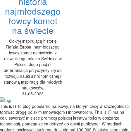
historia
najmłodszego
łowcy komet
na świecie
Odkryj inspirującą historię
Rafała Birosa, najmłodszego
łowcy komet na świecie, z
niewielkiego miasta Świdnica w
Polsce. Jego pasja i
determinacja przyczyniły się do
rozwoju nauki astronomicznej i
stanowią inspirację dla młodych
naukowców.
31-05-2023
This is IT to blog popularno naukowy, na którym chcę w szczególności
torować drogę polskim innowacjom i innowatorom. This is IT ma na
celu stworzyć miejsce promocji polskiej kreatywności w obszarze
technologii, pomagając im dotrzeć do opinii publicznej. W mediach
społecznościowych każdego dnia niemal 100 000 Polaków zapoznaje