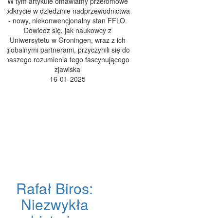
W tym artykule omawiamy przełomowe
odkrycie w dziedzinie nadprzewodnictwa
- nowy, niekonwencjonalny stan FFLO.
Dowiedz się, jak naukowcy z
Uniwersytetu w Groningen, wraz z ich
globalnymi partnerami, przyczynili się do
naszego rozumienia tego fascynującego
zjawiska
16-01-2025
Rafał Biros:
Niezwykła