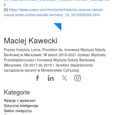
b
[5]
https://www.cuatro.com/horizonte/historico-avance-cancer-
mama-javier-cortes-estudio-farmaco_18_3310920024.html
Maciej Kawecki
Prezes Instytutu Lema. Prorektor ds. innowacji Wyższej Szkoły
Bankowej w Warszawie. W latach 2019-2021 dziekan Wydziału
Przedsiębiorczości i Innowacji Wyższej Szkoły Bankowej
Warszawie. Od 2017 do 2019 r. dyrektor departamentu
zarządzania danymi w Ministerstwie Cyfryzacji.
Kategorie
Relacje z wydarzeń
Sztuczna inteligencja
Sektor medyczny