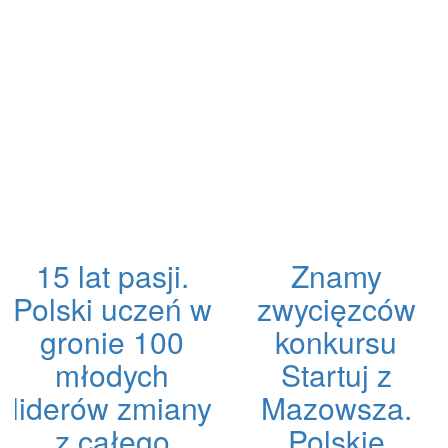
15 lat pasji.
Znamy
Polski uczeń w
zwycięzców
gronie 100
konkursu
młodych
Startuj z
liderów zmiany
Mazowsza.
z całego
Polskie