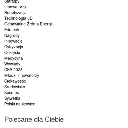
Startupy
Innowatorzy
Robotyzacja
Technologia 3D
Odnawialne Źródła Energii
Edutech
Nagrody
Innowacje
Cyfryzacja
Odkrycia
Medycyna
Wywiady
CES 2023
Młodzi innowatorzy
Ciekawostki
Środowisko
Kosmos
Sylwetka
Polski naukowiec
Polecane dla Ciebie