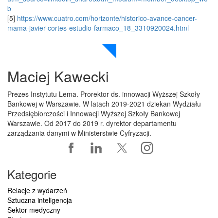
b
[5]
https://www.cuatro.com/horizonte/historico-avance-cancer-
mama-javier-cortes-estudio-farmaco_18_3310920024.html
Maciej Kawecki
Prezes Instytutu Lema. Prorektor ds. innowacji Wyższej Szkoły
Bankowej w Warszawie. W latach 2019-2021 dziekan Wydziału
Przedsiębiorczości i Innowacji Wyższej Szkoły Bankowej
Warszawie. Od 2017 do 2019 r. dyrektor departamentu
zarządzania danymi w Ministerstwie Cyfryzacji.
Kategorie
Relacje z wydarzeń
Sztuczna inteligencja
Sektor medyczny