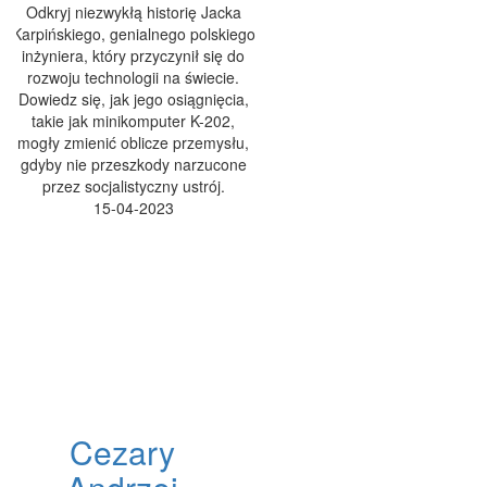
Odkryj niezwykłą historię Jacka
Karpińskiego, genialnego polskiego
inżyniera, który przyczynił się do
rozwoju technologii na świecie.
Dowiedz się, jak jego osiągnięcia,
takie jak minikomputer K-202,
mogły zmienić oblicze przemysłu,
gdyby nie przeszkody narzucone
przez socjalistyczny ustrój.
15-04-2023
Cezary