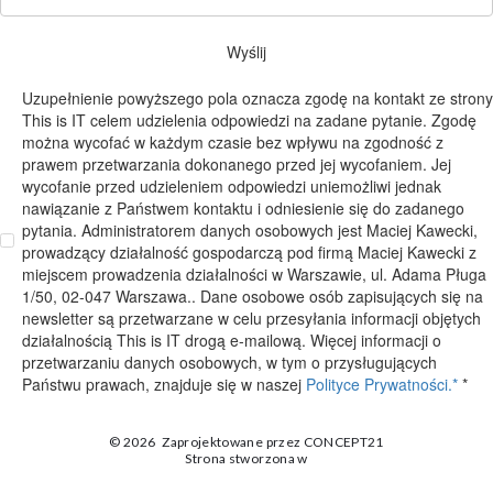
Wyślij
Uzupełnienie powyższego pola oznacza zgodę na kontakt ze strony
This is IT celem udzielenia odpowiedzi na zadane pytanie. Zgodę
można wycofać w każdym czasie bez wpływu na zgodność z
prawem przetwarzania dokonanego przed jej wycofaniem. Jej
wycofanie przed udzieleniem odpowiedzi uniemożliwi jednak
nawiązanie z Państwem kontaktu i odniesienie się do zadanego
pytania. Administratorem danych osobowych jest Maciej Kawecki,
prowadzący działalność gospodarczą pod firmą Maciej Kawecki z
miejscem prowadzenia działalności w Warszawie, ul. Adama Pługa
1/50, 02-047 Warszawa.. Dane osobowe osób zapisujących się na
newsletter są przetwarzane w celu przesyłania informacji objętych
działalnością This is IT drogą e-mailową. Więcej informacji o
przetwarzaniu danych osobowych, w tym o przysługujących
Państwu prawach, znajduje się w naszej
Polityce Prywatności.*
*
© 2026
Zaprojektowane przez
CONCEPT21
Strona stworzona w