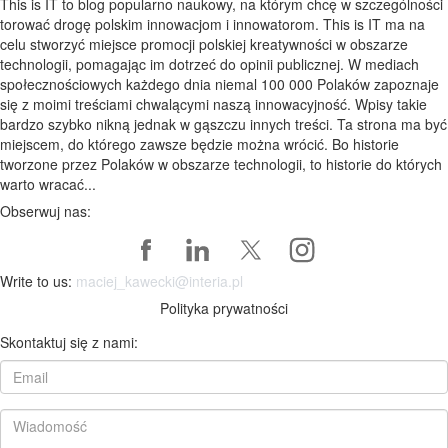
This is IT to blog popularno naukowy, na którym chcę w szczególności
torować drogę polskim innowacjom i innowatorom. This is IT ma na
celu stworzyć miejsce promocji polskiej kreatywności w obszarze
technologii, pomagając im dotrzeć do opinii publicznej. W mediach
społecznościowych każdego dnia niemal 100 000 Polaków zapoznaje
się z moimi treściami chwalącymi naszą innowacyjność. Wpisy takie
bardzo szybko nikną jednak w gąszczu innych treści. Ta strona ma być
miejscem, do którego zawsze będzie można wrócić. Bo historie
tworzone przez Polaków w obszarze technologii, to historie do których
warto wracać...
Obserwuj nas:
Write to us:
maciej_kawecki@interia.pl
Polityka prywatności
Skontaktuj się z nami: