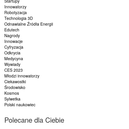
Startupy
Innowatorzy
Robotyzacja
Technologia 3D
Odnawialne Źródła Energii
Edutech
Nagrody
Innowacje
Cyfryzacja
Odkrycia
Medycyna
Wywiady
CES 2023
Młodzi innowatorzy
Ciekawostki
Środowisko
Kosmos
Sylwetka
Polski naukowiec
Polecane dla Ciebie