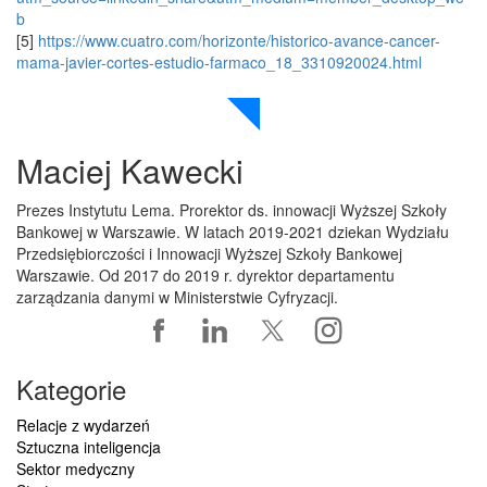
b
[5]
https://www.cuatro.com/horizonte/historico-avance-cancer-
mama-javier-cortes-estudio-farmaco_18_3310920024.html
Maciej Kawecki
Prezes Instytutu Lema. Prorektor ds. innowacji Wyższej Szkoły
Bankowej w Warszawie. W latach 2019-2021 dziekan Wydziału
Przedsiębiorczości i Innowacji Wyższej Szkoły Bankowej
Warszawie. Od 2017 do 2019 r. dyrektor departamentu
zarządzania danymi w Ministerstwie Cyfryzacji.
Kategorie
Relacje z wydarzeń
Sztuczna inteligencja
Sektor medyczny