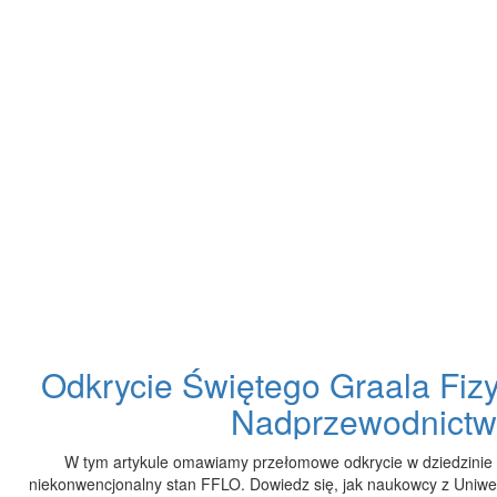
Odkrycie Świętego Graala Fiz
Nadprzewodnict
W tym artykule omawiamy przełomowe odkrycie w dziedzinie
niekonwencjonalny stan FFLO. Dowiedz się, jak naukowcy z Uniwer