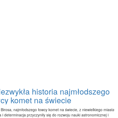
Niezwykła historia najmłodszego
cy komet na świecie
ła Birosa, najmłodszego łowcy komet na świecie, z niewielkiego miasta
 i determinacja przyczyniły się do rozwoju nauki astronomicznej i