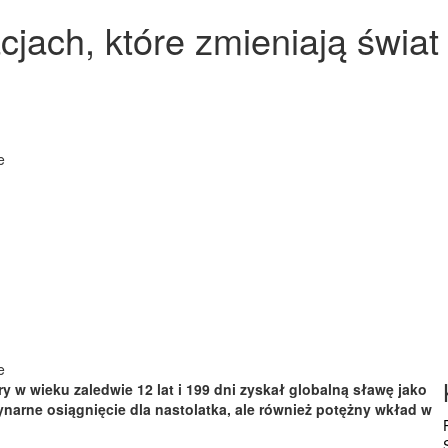
cjach, które zmieniają świat
e
e
ry w wieku zaledwie 12 lat i 199 dni zyskał globalną sławę jako
narne osiągnięcie dla nastolatka, ale również potężny wkład w