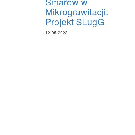
Smarów w
Mikrograwitacji:
Projekt SLugG
12-05-2023