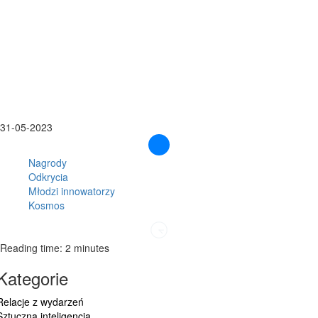
31-05-2023
Nagrody
Odkrycia
Młodzi innowatorzy
Kosmos
Reading time: 2 minutes
Kategorie
Relacje z wydarzeń
Sztuczna inteligencja