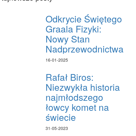
Odkrycie Świętego
Graala Fizyki:
Nowy Stan
Nadprzewodnictwa
16-01-2025
Rafał Biros:
Niezwykła historia
najmłodszego
łowcy komet na
świecie
31-05-2023