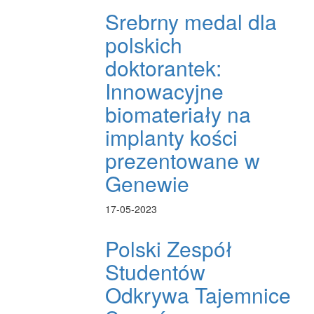
Srebrny medal dla
polskich
doktorantek:
Innowacyjne
biomateriały na
implanty kości
prezentowane w
Genewie
17-05-2023
Polski Zespół
Studentów
Odkrywa Tajemnice