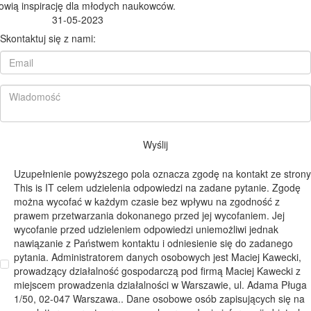
owią inspirację dla młodych naukowców.
31-05-2023
Skontaktuj się z nami:
Wyślij
Uzupełnienie powyższego pola oznacza zgodę na kontakt ze strony
This is IT celem udzielenia odpowiedzi na zadane pytanie. Zgodę
można wycofać w każdym czasie bez wpływu na zgodność z
prawem przetwarzania dokonanego przed jej wycofaniem. Jej
wycofanie przed udzieleniem odpowiedzi uniemożliwi jednak
nawiązanie z Państwem kontaktu i odniesienie się do zadanego
pytania. Administratorem danych osobowych jest Maciej Kawecki,
prowadzący działalność gospodarczą pod firmą Maciej Kawecki z
miejscem prowadzenia działalności w Warszawie, ul. Adama Pługa
1/50, 02-047 Warszawa.. Dane osobowe osób zapisujących się na