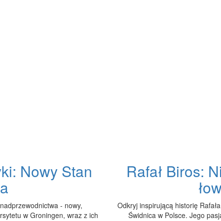
yki: Nowy Stan
Rafał Biros: 
wa
łow
 nadprzewodnictwa - nowy,
Odkryj inspirującą historię Rafa
sytetu w Groningen, wraz z ich
Świdnica w Polsce. Jego pasja