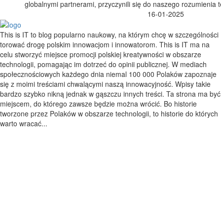
globalnymi partnerami, przyczynili się do naszego rozumienia 
16-01-2025
This is IT to blog popularno naukowy, na którym chcę w szczególności
torować drogę polskim innowacjom i innowatorom. This is IT ma na
celu stworzyć miejsce promocji polskiej kreatywności w obszarze
technologii, pomagając im dotrzeć do opinii publicznej. W mediach
społecznościowych każdego dnia niemal 100 000 Polaków zapoznaje
się z moimi treściami chwalącymi naszą innowacyjność. Wpisy takie
bardzo szybko nikną jednak w gąszczu innych treści. Ta strona ma być
miejscem, do którego zawsze będzie można wrócić. Bo historie
tworzone przez Polaków w obszarze technologii, to historie do których
warto wracać...