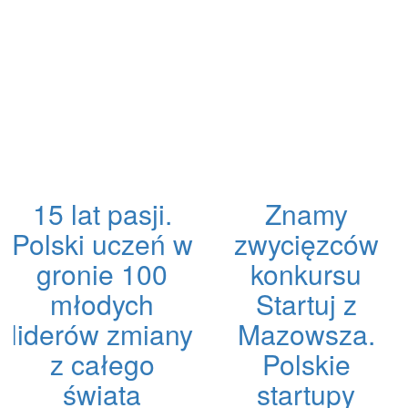
15 lat pasji.
Znamy
Polski uczeń w
zwycięzców
gronie 100
konkursu
młodych
Startuj z
liderów zmiany
Mazowsza.
z całego
Polskie
świata
startupy