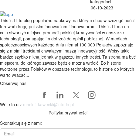
kategoriach.
06-10-2023
This is IT to blog popularno naukowy, na którym chcę w szczególności
torować drogę polskim innowacjom i innowatorom. This is IT ma na
celu stworzyć miejsce promocji polskiej kreatywności w obszarze
technologii, pomagając im dotrzeć do opinii publicznej. W mediach
społecznościowych każdego dnia niemal 100 000 Polaków zapoznaje
się z moimi treściami chwalącymi naszą innowacyjność. Wpisy takie
bardzo szybko nikną jednak w gąszczu innych treści. Ta strona ma być
miejscem, do którego zawsze będzie można wrócić. Bo historie
tworzone przez Polaków w obszarze technologii, to historie do których
warto wracać...
Obserwuj nas:
Write to us:
maciej_kawecki@interia.pl
Polityka prywatności
Skontaktuj się z nami: