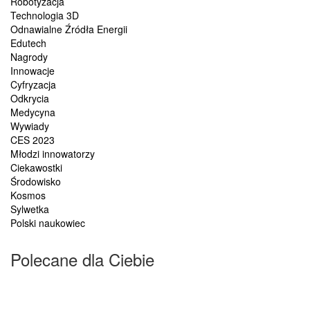
Robotyzacja
Technologia 3D
Odnawialne Źródła Energii
Edutech
Nagrody
Innowacje
Cyfryzacja
Odkrycia
Medycyna
Wywiady
CES 2023
Młodzi innowatorzy
Ciekawostki
Środowisko
Kosmos
Sylwetka
Polski naukowiec
Polecane dla Ciebie