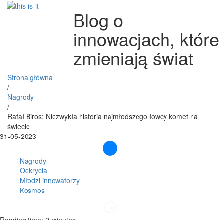
Blog o
innowacjach, które
zmieniają świat
Strona główna
/
Nagrody
/
Rafał Biros: Niezwykła historia najmłodszego łowcy komet na
świecie
31-05-2023
Nagrody
Odkrycia
Młodzi innowatorzy
Kosmos
Reading time: 2 minutes