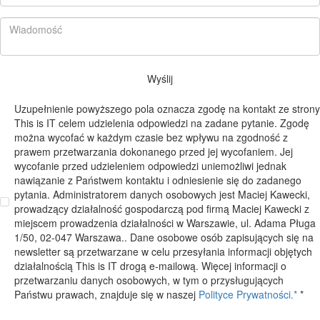
Wyślij
Uzupełnienie powyższego pola oznacza zgodę na kontakt ze strony
This is IT celem udzielenia odpowiedzi na zadane pytanie. Zgodę
można wycofać w każdym czasie bez wpływu na zgodność z
prawem przetwarzania dokonanego przed jej wycofaniem. Jej
wycofanie przed udzieleniem odpowiedzi uniemożliwi jednak
nawiązanie z Państwem kontaktu i odniesienie się do zadanego
pytania. Administratorem danych osobowych jest Maciej Kawecki,
prowadzący działalność gospodarczą pod firmą Maciej Kawecki z
miejscem prowadzenia działalności w Warszawie, ul. Adama Pługa
1/50, 02-047 Warszawa.. Dane osobowe osób zapisujących się na
newsletter są przetwarzane w celu przesyłania informacji objętych
działalnością This is IT drogą e-mailową. Więcej informacji o
przetwarzaniu danych osobowych, w tym o przysługujących
Państwu prawach, znajduje się w naszej
Polityce Prywatności.*
*