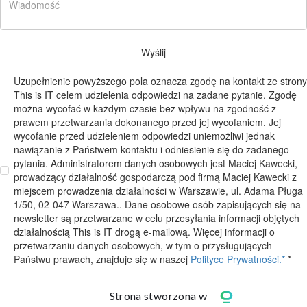
Wyślij
Uzupełnienie powyższego pola oznacza zgodę na kontakt ze strony
This is IT celem udzielenia odpowiedzi na zadane pytanie. Zgodę
można wycofać w każdym czasie bez wpływu na zgodność z
prawem przetwarzania dokonanego przed jej wycofaniem. Jej
wycofanie przed udzieleniem odpowiedzi uniemożliwi jednak
nawiązanie z Państwem kontaktu i odniesienie się do zadanego
pytania. Administratorem danych osobowych jest Maciej Kawecki,
prowadzący działalność gospodarczą pod firmą Maciej Kawecki z
miejscem prowadzenia działalności w Warszawie, ul. Adama Pługa
1/50, 02-047 Warszawa.. Dane osobowe osób zapisujących się na
newsletter są przetwarzane w celu przesyłania informacji objętych
działalnością This is IT drogą e-mailową. Więcej informacji o
przetwarzaniu danych osobowych, w tym o przysługujących
Państwu prawach, znajduje się w naszej
Polityce Prywatności.*
*
Strona stworzona w