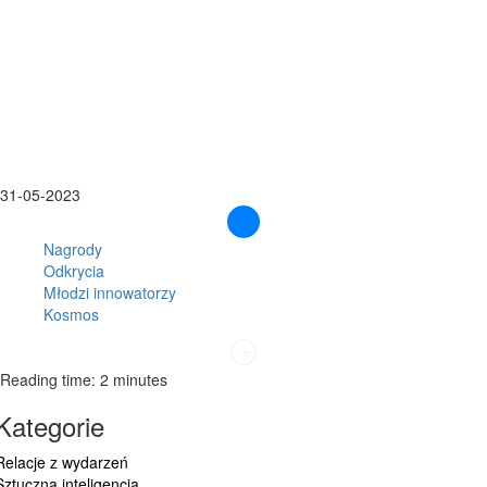
31-05-2023
Nagrody
Odkrycia
Młodzi innowatorzy
Kosmos
Reading time: 2 minutes
Kategorie
Relacje z wydarzeń
Sztuczna inteligencja