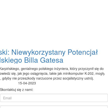
ski: Niewykorzystany Potencjał
lskiego Billa Gatesa
Karpińskiego, genialnego polskiego inżyniera, który przyczynił się do
owiedz się, jak jego osiągnięcia, takie jak minikomputer K-202, mogły
, gdyby nie przeszkody narzucone przez socjalistyczny ustrój.
15-04-2023
Skontaktuj się z nami: