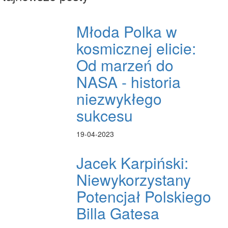
Młoda Polka w
kosmicznej elicie:
Od marzeń do
NASA - historia
niezwykłego
sukcesu
19-04-2023
Jacek Karpiński:
Niewykorzystany
Potencjał Polskiego
Billa Gatesa