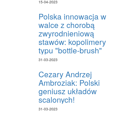
15-04-2023
Polska innowacja w
walce z chorobą
zwyrodnieniową
stawów: kopolimery
typu "bottle-brush"
31-03-2023
Cezary Andrzej
Ambroziak: Polski
geniusz układów
scalonych!
31-03-2023