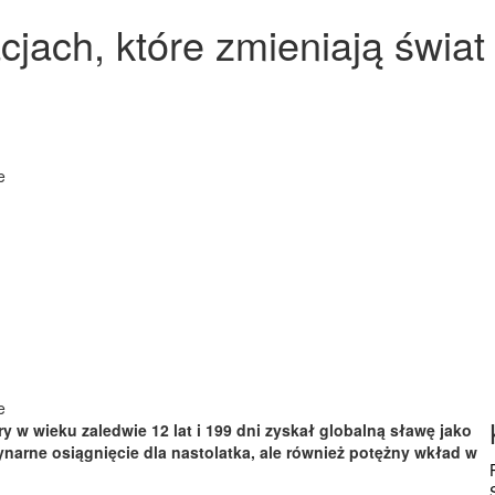
cjach, które zmieniają świat
e
e
ry w wieku zaledwie 12 lat i 199 dni zyskał globalną sławę jako
narne osiągnięcie dla nastolatka, ale również potężny wkład w