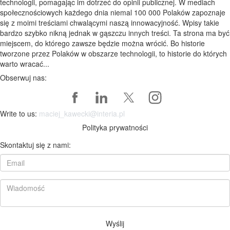
technologii, pomagając im dotrzeć do opinii publicznej. W mediach
społecznościowych każdego dnia niemal 100 000 Polaków zapoznaje
się z moimi treściami chwalącymi naszą innowacyjność. Wpisy takie
bardzo szybko nikną jednak w gąszczu innych treści. Ta strona ma być
miejscem, do którego zawsze będzie można wrócić. Bo historie
tworzone przez Polaków w obszarze technologii, to historie do których
warto wracać...
Obserwuj nas:
Write to us:
maciej_kawecki@interia.pl
Polityka prywatności
Skontaktuj się z nami:
Wyślij