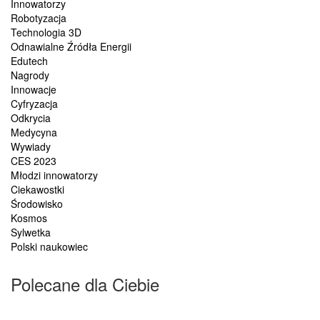
Innowatorzy
Robotyzacja
Technologia 3D
Odnawialne Źródła Energii
Edutech
Nagrody
Innowacje
Cyfryzacja
Odkrycia
Medycyna
Wywiady
CES 2023
Młodzi innowatorzy
Ciekawostki
Środowisko
Kosmos
Sylwetka
Polski naukowiec
Polecane dla Ciebie