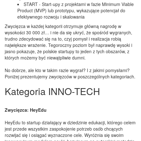
START - Start-upy z projektami w fazie Minimum Viable
Product (MVP) lub prototypu, wykazujące potencjał do
efektywnego rozwoju i skalowania
Zwycięzca w każdej kategorii otrzymuje główną nagrodę w
wysokości 30 000 zł… i nie da się ukryć, że spośród wygranych,
trudno zdecydować się na to, czyj pomysł i realizacja robią
największe wrażenie. Tegoroczny poziom był naprawdę wysoki i
jasno pokazuje, że polskie startupy to jeden z tych obszarów, z
których możemy być niewątpliwie dumni.
No dobrze, ale kto w takim razie wygrał? I z jakimi pomysłami?
Poniżej prezentujemy zwycięzców w poszczególnych kategoriach.
Kategoria INNO-TECH
Zwycięzca: HeyEdu
HeyEdu to startup działający w dziedzinie edukacji, którego celem
jest przede wszystkim zaspokojenie potrzeb osób chcących
rozwijać się i osiągać wyznaczone cele. Wyróżnia się swoim