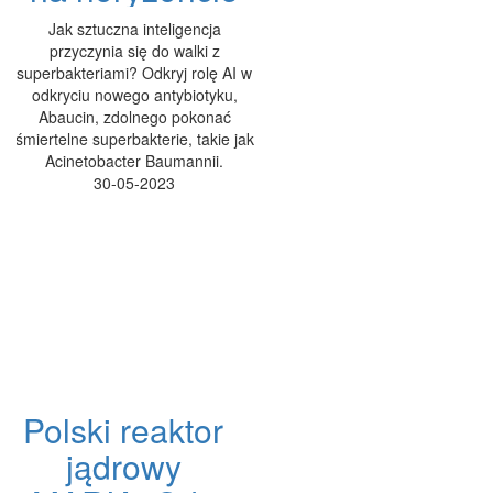
Jak sztuczna inteligencja
przyczynia się do walki z
superbakteriami? Odkryj rolę AI w
odkryciu nowego antybiotyku,
Abaucin, zdolnego pokonać
śmiertelne superbakterie, takie jak
Acinetobacter Baumannii.
30-05-2023
Polski reaktor
jądrowy