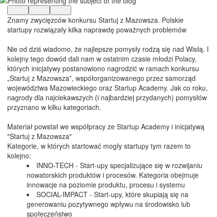
Znamy zwycięzców konkursu Startuj z Mazowsza. Polskie
startupy rozwiązały kilka naprawdę poważnych problemów
Nie od dziś wiadomo, że najlepsze pomysły rodzą się nad Wisłą. I
kolejny tego dowód dali nam w ostatnim czasie młodzi Polacy,
których inicjatywy postanowiono nagrodzić w ramach konkursu
„Startuj z Mazowsza”, współorganizowanego przez samorząd
województwa Mazowieckiego oraz Startup Academy. Jak co roku,
nagrody dla najciekawszych (i najbardziej przydanych) pomysłów
przyznano w kilku kategoriach.
Materiał powstał we współpracy ze Startup Academy i inicjatywą
"Startuj z Mazowsza"
Kategorie, w których startować mogły startupy tym razem to
kolejno:
INNO-TECH - Start-upy specjalizujące się w rozwijaniu
nowatorskich produktów i procesów. Kategoria obejmuje
innowacje na poziomie produktu, procesu i systemu
SOCIAL-IMPACT - Start-upy, które skupiają się na
generowaniu pozytywnego wpływu na środowisko lub
społeczeństwo