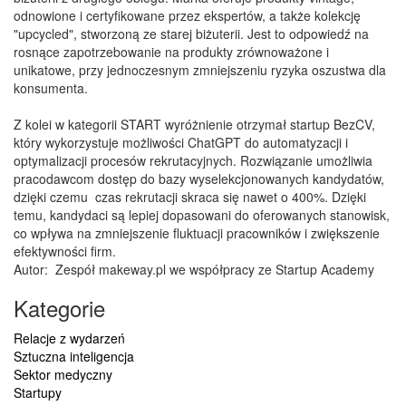
odnowione i certyfikowane przez ekspertów, a także kolekcję
"upcycled", stworzoną ze starej biżuterii. Jest to odpowiedź na
rosnące zapotrzebowanie na produkty zrównoważone i
unikatowe, przy jednoczesnym zmniejszeniu ryzyka oszustwa dla
konsumenta.
Z kolei w kategorii START wyróżnienie otrzymał startup BezCV,
który wykorzystuje możliwości ChatGPT do automatyzacji i
optymalizacji procesów rekrutacyjnych. Rozwiązanie umożliwia
pracodawcom dostęp do bazy wyselekcjonowanych kandydatów,
dzięki czemu czas rekrutacji skraca się nawet o 400%. Dzięki
temu, kandydaci są lepiej dopasowani do oferowanych stanowisk,
co wpływa na zmniejszenie fluktuacji pracowników i zwiększenie
efektywności firm.
Autor:
Zespół makeway.pl we współpracy ze Startup Academy
Kategorie
Relacje z wydarzeń
Sztuczna inteligencja
Sektor medyczny
Startupy