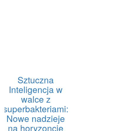
Sztuczna
Inteligencja w
walce z
superbakteriami:
Nowe nadzieje
na horyzoncie