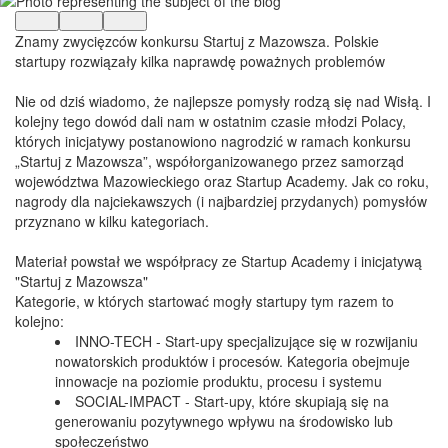
Znamy zwycięzców konkursu Startuj z Mazowsza. Polskie
startupy rozwiązały kilka naprawdę poważnych problemów
Nie od dziś wiadomo, że najlepsze pomysły rodzą się nad Wisłą. I
kolejny tego dowód dali nam w ostatnim czasie młodzi Polacy,
których inicjatywy postanowiono nagrodzić w ramach konkursu
„Startuj z Mazowsza”, współorganizowanego przez samorząd
województwa Mazowieckiego oraz Startup Academy. Jak co roku,
nagrody dla najciekawszych (i najbardziej przydanych) pomysłów
przyznano w kilku kategoriach.
Materiał powstał we współpracy ze Startup Academy i inicjatywą
"Startuj z Mazowsza"
Kategorie, w których startować mogły startupy tym razem to
kolejno:
INNO-TECH - Start-upy specjalizujące się w rozwijaniu
nowatorskich produktów i procesów. Kategoria obejmuje
innowacje na poziomie produktu, procesu i systemu
SOCIAL-IMPACT - Start-upy, które skupiają się na
generowaniu pozytywnego wpływu na środowisko lub
społeczeństwo