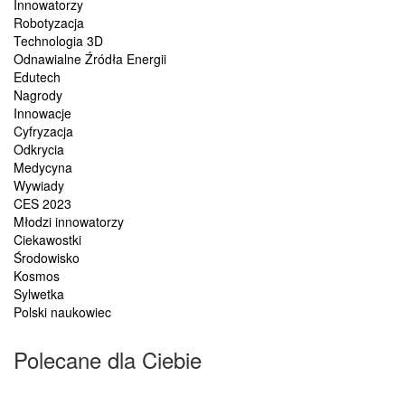
Innowatorzy
Robotyzacja
Technologia 3D
Odnawialne Źródła Energii
Edutech
Nagrody
Innowacje
Cyfryzacja
Odkrycia
Medycyna
Wywiady
CES 2023
Młodzi innowatorzy
Ciekawostki
Środowisko
Kosmos
Sylwetka
Polski naukowiec
Polecane dla Ciebie