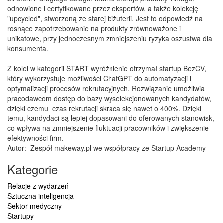
odnowione i certyfikowane przez ekspertów, a także kolekcję
"upcycled", stworzoną ze starej biżuterii. Jest to odpowiedź na
rosnące zapotrzebowanie na produkty zrównoważone i
unikatowe, przy jednoczesnym zmniejszeniu ryzyka oszustwa dla
konsumenta.
Z kolei w kategorii START wyróżnienie otrzymał startup BezCV,
który wykorzystuje możliwości ChatGPT do automatyzacji i
optymalizacji procesów rekrutacyjnych. Rozwiązanie umożliwia
pracodawcom dostęp do bazy wyselekcjonowanych kandydatów,
dzięki czemu czas rekrutacji skraca się nawet o 400%. Dzięki
temu, kandydaci są lepiej dopasowani do oferowanych stanowisk,
co wpływa na zmniejszenie fluktuacji pracowników i zwiększenie
efektywności firm.
Autor:
Zespół makeway.pl we współpracy ze Startup Academy
Kategorie
Relacje z wydarzeń
Sztuczna inteligencja
Sektor medyczny
Startupy