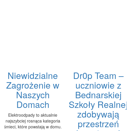
Niewidzialne
Dr0p Team –
Zagrożenie w
uczniowie z
Naszych
Bednarskiej
Domach
Szkoły Realnej
zdobywają
Elektroodpady to aktualnie
przestrzeń
najszybciej rosnąca kategoria
śmieci, które powstają w domu.