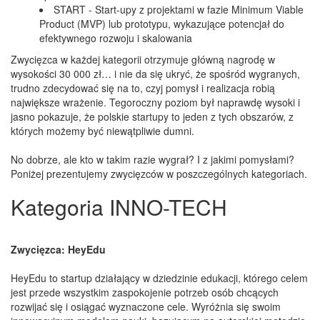
START - Start-upy z projektami w fazie Minimum Viable
Product (MVP) lub prototypu, wykazujące potencjał do
efektywnego rozwoju i skalowania
Zwycięzca w każdej kategorii otrzymuje główną nagrodę w
wysokości 30 000 zł… i nie da się ukryć, że spośród wygranych,
trudno zdecydować się na to, czyj pomysł i realizacja robią
największe wrażenie. Tegoroczny poziom był naprawdę wysoki i
jasno pokazuje, że polskie startupy to jeden z tych obszarów, z
których możemy być niewątpliwie dumni.
No dobrze, ale kto w takim razie wygrał? I z jakimi pomysłami?
Poniżej prezentujemy zwycięzców w poszczególnych kategoriach.
Kategoria INNO-TECH
Zwycięzca: HeyEdu
HeyEdu to startup działający w dziedzinie edukacji, którego celem
jest przede wszystkim zaspokojenie potrzeb osób chcących
rozwijać się i osiągać wyznaczone cele. Wyróżnia się swoim