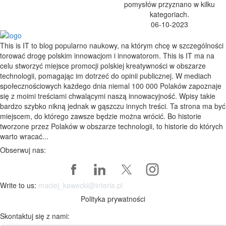
pomysłów przyznano w kilku
kategoriach.
06-10-2023
This is IT to blog popularno naukowy, na którym chcę w szczególności
torować drogę polskim innowacjom i innowatorom. This is IT ma na
celu stworzyć miejsce promocji polskiej kreatywności w obszarze
technologii, pomagając im dotrzeć do opinii publicznej. W mediach
społecznościowych każdego dnia niemal 100 000 Polaków zapoznaje
się z moimi treściami chwalącymi naszą innowacyjność. Wpisy takie
bardzo szybko nikną jednak w gąszczu innych treści. Ta strona ma być
miejscem, do którego zawsze będzie można wrócić. Bo historie
tworzone przez Polaków w obszarze technologii, to historie do których
warto wracać...
Obserwuj nas:
Write to us:
maciej_kawecki@interia.pl
Polityka prywatności
Skontaktuj się z nami: