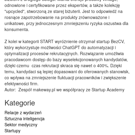
odnowione i certyfikowane przez ekspertów, a także kolekcję
"upcycled", stworzoną ze starej biżuterii. Jest to odpowiedź na
rosnące zapotrzebowanie na produkty zrównoważone i
unikatowe, przy jednoczesnym zmniejszeniu ryzyka oszustwa dla
konsumenta.
Z kolei w kategorii START wyróżnienie otrzymał startup BezCV,
który wykorzystuje możliwości ChatGPT do automatyzacji i
optymalizacji procesów rekrutacyjnych. Rozwiązanie umożliwia
pracodawcom dostęp do bazy wyselekcjonowanych kandydatów,
dzięki czemu czas rekrutacji skraca się nawet o 400%. Dzięki
temu, kandydaci są lepiej dopasowani do oferowanych stanowisk,
co wpływa na zmniejszenie fluktuacji pracowników i zwiększenie
efektywności firm.
Autor:
Zespół makeway.pl we współpracy ze Startup Academy
Kategorie
Relacje z wydarzeń
Sztuczna inteligencja
Sektor medyczny
Startupy