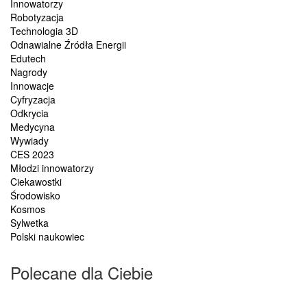
Innowatorzy
Robotyzacja
Technologia 3D
Odnawialne Źródła Energii
Edutech
Nagrody
Innowacje
Cyfryzacja
Odkrycia
Medycyna
Wywiady
CES 2023
Młodzi innowatorzy
Ciekawostki
Środowisko
Kosmos
Sylwetka
Polski naukowiec
Polecane dla Ciebie