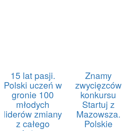
15 lat pasji.
Znamy
Polski uczeń w
zwycięzców
gronie 100
konkursu
młodych
Startuj z
liderów zmiany
Mazowsza.
z całego
Polskie