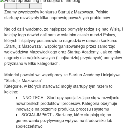
Znamy zwycięzców konkursu Startuj z Mazowsza. Polskie
startupy rozwiązały kilka naprawdę poważnych problemów
Nie od dziś wiadomo, że najlepsze pomysły rodzą się nad Wisłą. I
kolejny tego dowód dali nam w ostatnim czasie młodzi Polacy,
których inicjatywy postanowiono nagrodzić w ramach konkursu
„Startuj z Mazowsza”, współorganizowanego przez samorząd
województwa Mazowieckiego oraz Startup Academy. Jak co roku,
nagrody dla najciekawszych (i najbardziej przydanych) pomysłów
przyznano w kilku kategoriach.
Materiał powstał we współpracy ze Startup Academy i inicjatywą
"Startuj z Mazowsza"
Kategorie, w których startować mogły startupy tym razem to
kolejno:
INNO-TECH - Start-upy specjalizujące się w rozwijaniu
nowatorskich produktów i procesów. Kategoria obejmuje
innowacje na poziomie produktu, procesu i systemu
SOCIAL-IMPACT - Start-upy, które skupiają się na
generowaniu pozytywnego wpływu na środowisko lub
społeczeństwo