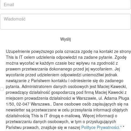
Wyślij
Uzupełnienie powyższego pola oznacza zgodę na kontakt ze strony
This is IT celem udzielenia odpowiedzi na zadane pytanie. Zgodę
można wycofać w każdym czasie bez wpływu na zgodność z
prawem przetwarzania dokonanego przed jej wycofaniem. Jej
wycofanie przed udzieleniem odpowiedzi uniemożliwi jednak
nawiązanie z Państwem kontaktu i odniesienie się do zadanego
pytania. Administratorem danych osobowych jest Maciej Kawecki,
prowadzący działalność gospodarczą pod firmą Maciej Kawecki z
miejscem prowadzenia działalności w Warszawie, ul. Adama Pługa
1/50, 02-047 Warszawa.. Dane osobowe osób zapisujących się na
newsletter są przetwarzane w celu przesyłania informacji objętych
działalnością This is IT drogą e-mailową. Więcej informacji o
przetwarzaniu danych osobowych, w tym o przysługujących
Państwu prawach, znajduje się w naszej
Polityce Prywatności.*
*