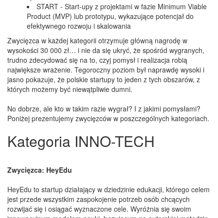
START - Start-upy z projektami w fazie Minimum Viable
Product (MVP) lub prototypu, wykazujące potencjał do
efektywnego rozwoju i skalowania
Zwycięzca w każdej kategorii otrzymuje główną nagrodę w
wysokości 30 000 zł… i nie da się ukryć, że spośród wygranych,
trudno zdecydować się na to, czyj pomysł i realizacja robią
największe wrażenie. Tegoroczny poziom był naprawdę wysoki i
jasno pokazuje, że polskie startupy to jeden z tych obszarów, z
których możemy być niewątpliwie dumni.
No dobrze, ale kto w takim razie wygrał? I z jakimi pomysłami?
Poniżej prezentujemy zwycięzców w poszczególnych kategoriach.
Kategoria INNO-TECH
Zwycięzca: HeyEdu
HeyEdu to startup działający w dziedzinie edukacji, którego celem
jest przede wszystkim zaspokojenie potrzeb osób chcących
rozwijać się i osiągać wyznaczone cele. Wyróżnia się swoim