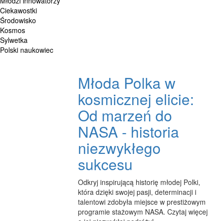
Młodzi innowatorzy
Ciekawostki
Środowisko
Kosmos
Sylwetka
Polski naukowiec
Młoda Polka w
kosmicznej elicie:
Od marzeń do
NASA - historia
niezwykłego
sukcesu
Odkryj inspirującą historię młodej Polki,
która dzięki swojej pasji, determinacji i
talentowi zdobyła miejsce w prestiżowym
programie stażowym NASA. Czytaj więcej