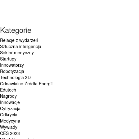
Kategorie
Relacje z wydarzeń
Sztuczna inteligencja
Sektor medyczny
Startupy
Innowatorzy
Robotyzacja
Technologia 3D
Odnawialne Źródła Energii
Edutech
Nagrody
Innowacje
Cyfryzacja
Odkrycia
Medycyna
Wywiady
CES 2023