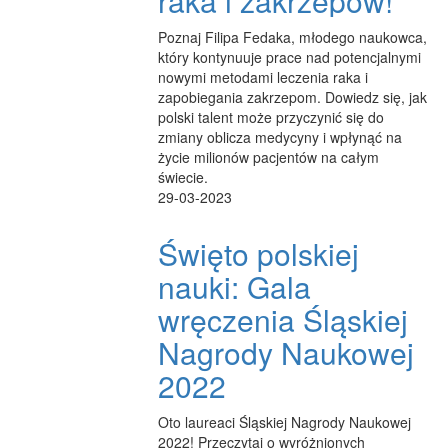
raka i zakrzepów!
Poznaj Filipa Fedaka, młodego naukowca,
który kontynuuje prace nad potencjalnymi
nowymi metodami leczenia raka i
zapobiegania zakrzepom. Dowiedz się, jak
polski talent może przyczynić się do
zmiany oblicza medycyny i wpłynąć na
życie milionów pacjentów na całym
świecie.
29-03-2023
Święto polskiej
nauki: Gala
wręczenia Śląskiej
Nagrody Naukowej
2022
Oto laureaci Śląskiej Nagrody Naukowej
2022! Przeczytaj o wyróżnionych