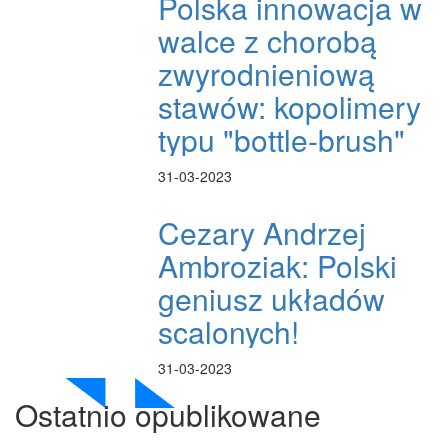
Polska innowacja w
walce z chorobą
zwyrodnieniową
stawów: kopolimery
typu "bottle-brush"
31-03-2023
Cezary Andrzej
Ambroziak: Polski
geniusz układów
scalonych!
31-03-2023
Ostatnio opublikowane