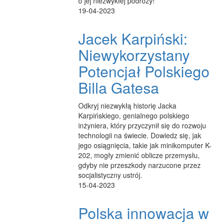
o jej niezwykłej podróży!
19-04-2023
Jacek Karpiński:
Niewykorzystany
Potencjał Polskiego
Billa Gatesa
Odkryj niezwykłą historię Jacka
Karpińskiego, genialnego polskiego
inżyniera, który przyczynił się do rozwoju
technologii na świecie. Dowiedz się, jak
jego osiągnięcia, takie jak minikomputer K-
202, mogły zmienić oblicze przemysłu,
gdyby nie przeszkody narzucone przez
socjalistyczny ustrój.
15-04-2023
Polska innowacja w