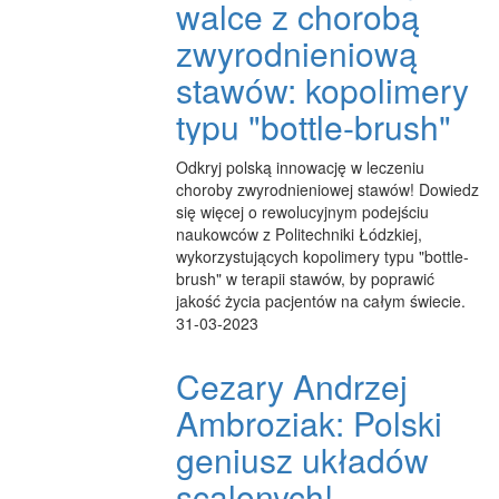
walce z chorobą
zwyrodnieniową
stawów: kopolimery
typu "bottle-brush"
Odkryj polską innowację w leczeniu
choroby zwyrodnieniowej stawów! Dowiedz
się więcej o rewolucyjnym podejściu
naukowców z Politechniki Łódzkiej,
wykorzystujących kopolimery typu "bottle-
brush" w terapii stawów, by poprawić
jakość życia pacjentów na całym świecie.
31-03-2023
Cezary Andrzej
Ambroziak: Polski
geniusz układów
scalonych!