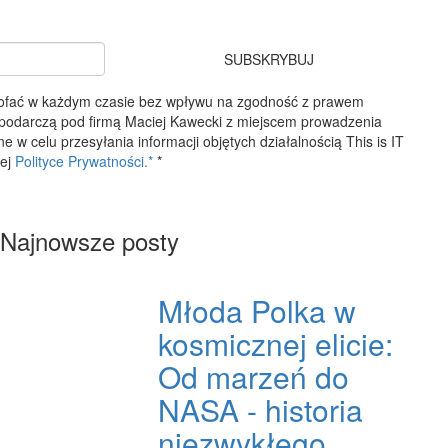
SUBSKRYBUJ
ycofać w każdym czasie bez wpływu na zgodność z prawem
spodarczą pod firmą Maciej Kawecki z miejscem prowadzenia
 celu przesyłania informacji objętych działalnością This is IT
zej
Polityce Prywatności.*
*
Najnowsze posty
Młoda Polka w
kosmicznej elicie:
Od marzeń do
NASA - historia
niezwykłego