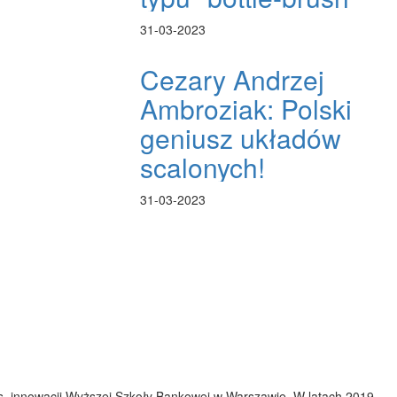
31-03-2023
Cezary Andrzej
Ambroziak: Polski
geniusz układów
scalonych!
31-03-2023
ds. innowacji Wyższej Szkoły Bankowej w Warszawie. W latach 2019-