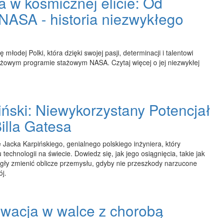
 w kosmicznej elicie: Od
NASA - historia niezwykłego
ę młodej Polki, która dzięki swojej pasji, determinacji i talentowi
iżowym programie stażowym NASA. Czytaj więcej o jej niezwykłej
ński: Niewykorzystany Potencjał
illa Gatesa
ę Jacka Karpińskiego, genialnego polskiego inżyniera, który
 technologii na świecie. Dowiedz się, jak jego osiągnięcia, takie jak
ły zmienić oblicze przemysłu, gdyby nie przeszkody narzucone
ój.
owacja w walce z chorobą