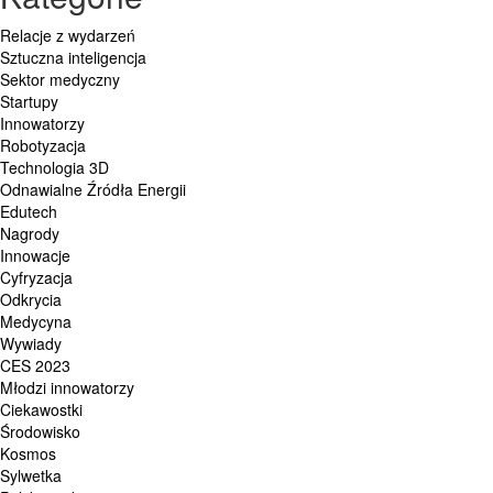
Relacje z wydarzeń
Sztuczna inteligencja
Sektor medyczny
Startupy
Innowatorzy
Robotyzacja
Technologia 3D
Odnawialne Źródła Energii
Edutech
Nagrody
Innowacje
Cyfryzacja
Odkrycia
Medycyna
Wywiady
CES 2023
Młodzi innowatorzy
Ciekawostki
Środowisko
Kosmos
Sylwetka