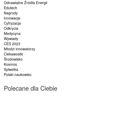
Odnawialne Źródła Energii
Edutech
Nagrody
Innowacje
Cyfryzacja
Odkrycia
Medycyna
Wywiady
CES 2023
Młodzi innowatorzy
Ciekawostki
Środowisko
Kosmos
Sylwetka
Polski naukowiec
Polecane dla Ciebie