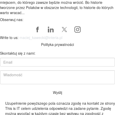
miejscem, do którego zawsze będzie można wrócić. Bo historie
tworzone przez Polaków w obszarze technologii, to historie do których
warto wracać...
Obserwuj nas:
Write to us:
maciej_kawecki@interia.pl
Polityka prywatności
Skontaktuj się z nami:
Wyślij
Uzupełnienie powyższego pola oznacza zgodę na kontakt ze strony
This is IT celem udzielenia odpowiedzi na zadane pytanie. Zgodę
można wycofać w każdym czasie bez wpływu na zgodność z