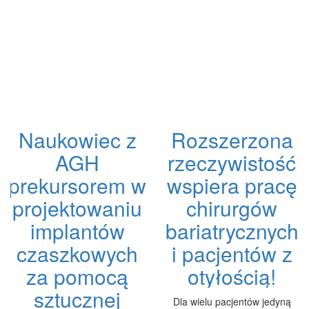
Naukowiec z
Rozszerzona
AGH
rzeczywistość
prekursorem w
wspiera pracę
projektowaniu
chirurgów
implantów
bariatrycznych
czaszkowych
i pacjentów z
za pomocą
otyłością!
sztucznej
Dla wielu pacjentów jedyną