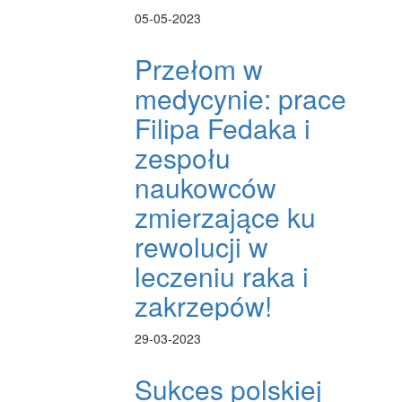
05-05-2023
Przełom w
medycynie: prace
Filipa Fedaka i
zespołu
naukowców
zmierzające ku
rewolucji w
leczeniu raka i
zakrzepów!
29-03-2023
Sukces polskiej