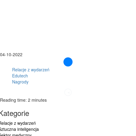
04-10-2022
Relacje z wydarzeń
Edutech
Nagrody
Reading time: 2 minutes
Kategorie
Relacje z wydarzeń
Sztuczna inteligencja
Sektor medyczny