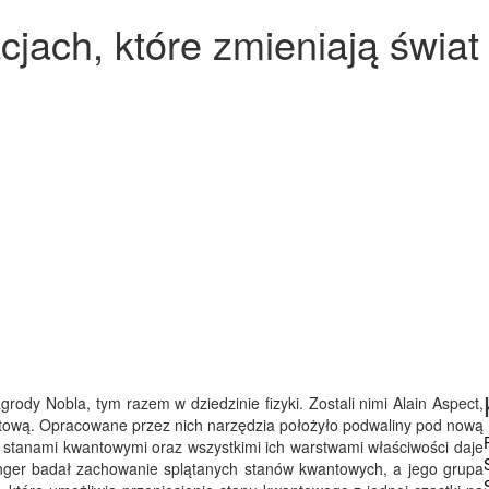
cjach, które zmieniają świat
rody Nobla, tym razem w dziedzinie fizyki. Zostali nimi Alain Aspect,
antową. Opracowane przez nich narzędzia położyło podwaliny pod nową
a stanami kwantowymi oraz wszystkimi ich warstwami właściwości daje
inger badał zachowanie splątanych stanów kwantowych, a jego grupa