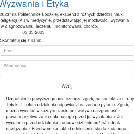
Wyzwania i Etyka
023" na Politechnice Łódzkiej, eksperci z różnych dziedzin nauki
teligencji (AI) w medycynie, przedstawiając jej możliwości, wyzwania i
 w diagnozowaniu, leczeniu i monitorowaniu chorób.
05-05-2023
Skontaktuj się z nami:
Wyślij
Uzupełnienie powyższego pola oznacza zgodę na kontakt ze strony
This is IT celem udzielenia odpowiedzi na zadane pytanie. Zgodę
można wycofać w każdym czasie bez wpływu na zgodność z
prawem przetwarzania dokonanego przed jej wycofaniem. Jej
wycofanie przed udzieleniem odpowiedzi uniemożliwi jednak
nawiązanie z Państwem kontaktu i odniesienie się do zadanego