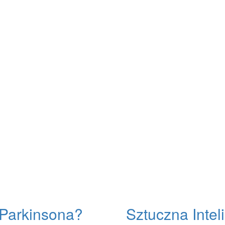
 Parkinsona?
Sztuczna Intel