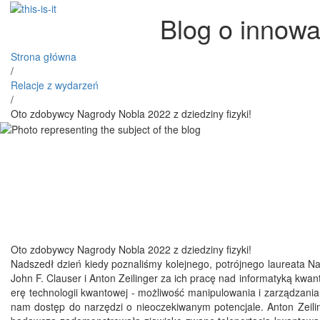
Blog o innowa
Strona główna
/
Relacje z wydarzeń
/
Oto zdobywcy Nagrody Nobla 2022 z dziedziny fizyki!
Oto zdobywcy Nagrody Nobla 2022 z dziedziny fizyki!
Nadszedł dzień kiedy poznaliśmy kolejnego, potrójnego laureata Nag
John F. Clauser i Anton Zeilinger za ich pracę nad informatyką kw
erę technologii kwantowej - możliwość manipulowania i zarządzani
nam dostęp do narzędzi o nieoczekiwanym potencjale. Anton Zeil