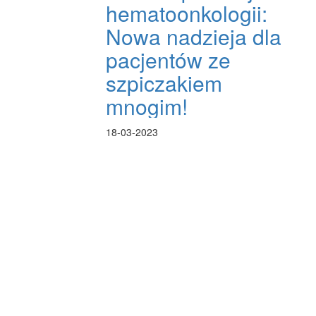
hematoonkologii:
Nowa nadzieja dla
pacjentów ze
szpiczakiem
mnogim!
18-03-2023