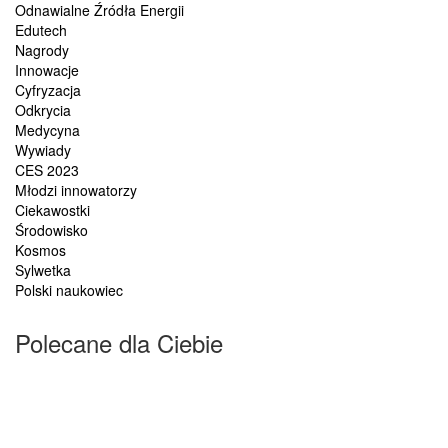
Odnawialne Źródła Energii
Edutech
Nagrody
Innowacje
Cyfryzacja
Odkrycia
Medycyna
Wywiady
CES 2023
Młodzi innowatorzy
Ciekawostki
Środowisko
Kosmos
Sylwetka
Polski naukowiec
Polecane dla Ciebie