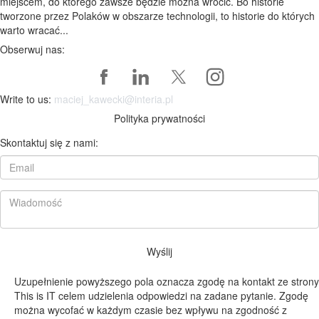
miejscem, do którego zawsze będzie można wrócić. Bo historie
tworzone przez Polaków w obszarze technologii, to historie do których
warto wracać...
Obserwuj nas:
Write to us:
maciej_kawecki@interia.pl
Polityka prywatności
Skontaktuj się z nami:
Wyślij
Uzupełnienie powyższego pola oznacza zgodę na kontakt ze strony
This is IT celem udzielenia odpowiedzi na zadane pytanie. Zgodę
można wycofać w każdym czasie bez wpływu na zgodność z