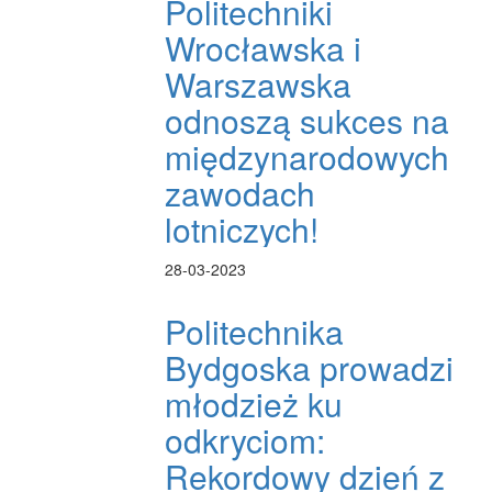
Politechniki
Wrocławska i
Warszawska
odnoszą sukces na
międzynarodowych
zawodach
lotniczych!
28-03-2023
Politechnika
Bydgoska prowadzi
młodzież ku
odkryciom:
Rekordowy dzień z