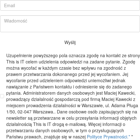
Wyślij
Uzupełnienie powyższego pola oznacza zgodę na kontakt ze strony
This is IT celem udzielenia odpowiedzi na zadane pytanie. Zgodę
można wycofać w każdym czasie bez wpływu na zgodność z
prawem przetwarzania dokonanego przed jej wycofaniem. Jej
wycofanie przed udzieleniem odpowiedzi uniemożliwi jednak
nawiązanie z Państwem kontaktu i odniesienie się do zadanego
pytania. Administratorem danych osobowych jest Maciej Kawecki,
prowadzący działalność gospodarczą pod firmą Maciej Kawecki z
miejscem prowadzenia działalności w Warszawie, ul. Adama Pługa
1/50, 02-047 Warszawa.. Dane osobowe osób zapisujących się na
newsletter są przetwarzane w celu przesyłania informacji objętych
działalnością This is IT drogą e-mailową. Więcej informacji o
przetwarzaniu danych osobowych, w tym o przysługujących
Państwu prawach, znajduje się w naszej
Polityce Prywatności.*
*