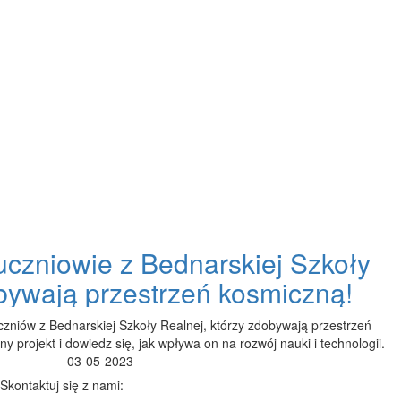
czniowie z Bednarskiej Szkoły
bywają przestrzeń kosmiczną!
czniów z Bednarskiej Szkoły Realnej, którzy zdobywają przestrzeń
y projekt i dowiedz się, jak wpływa on na rozwój nauki i technologii.
03-05-2023
Skontaktuj się z nami: