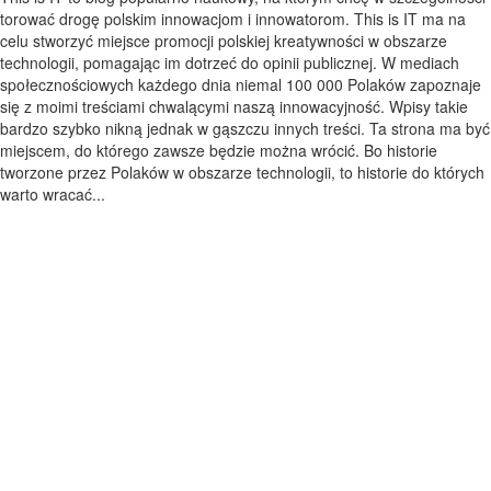
torować drogę polskim innowacjom i innowatorom. This is IT ma na
celu stworzyć miejsce promocji polskiej kreatywności w obszarze
technologii, pomagając im dotrzeć do opinii publicznej. W mediach
społecznościowych każdego dnia niemal 100 000 Polaków zapoznaje
się z moimi treściami chwalącymi naszą innowacyjność. Wpisy takie
bardzo szybko nikną jednak w gąszczu innych treści. Ta strona ma być
miejscem, do którego zawsze będzie można wrócić. Bo historie
tworzone przez Polaków w obszarze technologii, to historie do których
warto wracać...