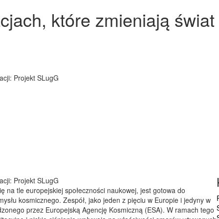
cjach, które zmieniają świat
cji: Projekt SLugG
cji: Projekt SLugG
ę na tle europejskiej społeczności naukowej, jest gotowa do
mysłu kosmicznego. Zespół, jako jeden z pięciu w Europie i jedyny w
adzonego przez Europejską Agencję Kosmiczną (ESA). W ramach tego