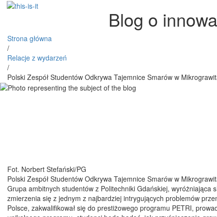
Blog o innowa
Strona główna
/
Relacje z wydarzeń
/
Polski Zespół Studentów Odkrywa Tajemnice Smarów w Mikrograwita
Fot. Norbert Stefański/PG
Polski Zespół Studentów Odkrywa Tajemnice Smarów w Mikrograwita
Grupa ambitnych studentów z Politechniki Gdańskiej, wyróżniająca si
zmierzenia się z jednym z najbardziej intrygujących problemów prze
Polsce, zakwalifikował się do prestiżowego programu PETRI, prow