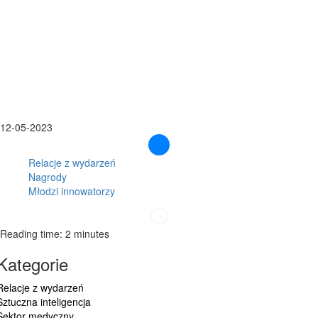
12-05-2023
Relacje z wydarzeń
Nagrody
Młodzi innowatorzy
Reading time: 2 minutes
Kategorie
Relacje z wydarzeń
Sztuczna inteligencja
Sektor medyczny