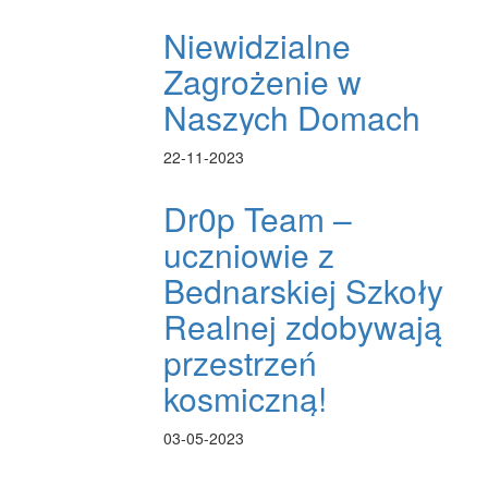
Niewidzialne
Zagrożenie w
Naszych Domach
22-11-2023
Dr0p Team –
uczniowie z
Bednarskiej Szkoły
Realnej zdobywają
przestrzeń
kosmiczną!
03-05-2023