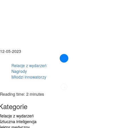
12-05-2023
Relacje z wydarzeń
Nagrody
Młodzi innowatorzy
Reading time: 2 minutes
Kategorie
Relacje z wydarzeń
Sztuczna inteligencja
Sektor medyczny