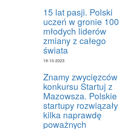
15 lat pasji. Polski
uczeń w gronie 100
młodych liderów
zmiany z całego
świata
19-10-2023
Znamy zwycięzców
konkursu Startuj z
Mazowsza. Polskie
startupy rozwiązały
kilka naprawdę
poważnych