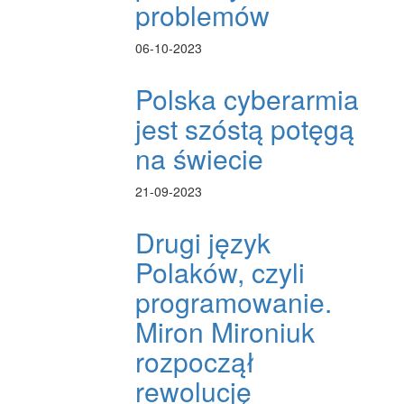
problemów
06-10-2023
Polska cyberarmia
jest szóstą potęgą
na świecie
21-09-2023
Drugi język
Polaków, czyli
programowanie.
Miron Mironiuk
rozpoczął
rewolucję