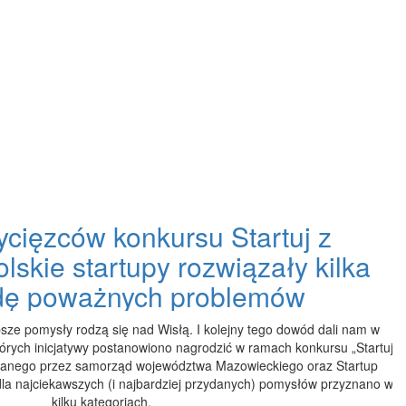
cięzców konkursu Startuj z
skie startupy rozwiązały kilka
ę poważnych problemów
psze pomysły rodzą się nad Wisłą. I kolejny tego dowód dali nam w
tórych inicjatywy postanowiono nagrodzić w ramach konkursu „Startuj
anego przez samorząd województwa Mazowieckiego oraz Startup
la najciekawszych (i najbardziej przydanych) pomysłów przyznano w
kilku kategoriach.