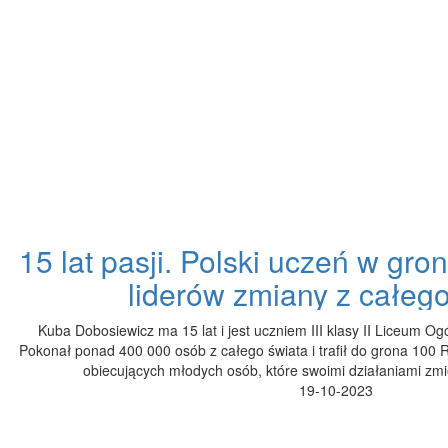
15 lat pasji. Polski uczeń w gr
liderów zmiany z całego
Kuba Dobosiewicz ma 15 lat i jest uczniem III klasy II Liceum O
Pokonał ponad 400 000 osób z całego świata i trafił do grona 100 R
obiecujących młodych osób, które swoimi działaniami zmie
19-10-2023