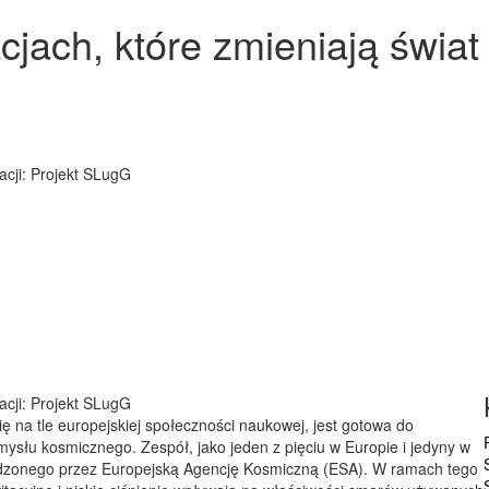
cjach, które zmieniają świat
cji: Projekt SLugG
cji: Projekt SLugG
ę na tle europejskiej społeczności naukowej, jest gotowa do
mysłu kosmicznego. Zespół, jako jeden z pięciu w Europie i jedyny w
adzonego przez Europejską Agencję Kosmiczną (ESA). W ramach tego