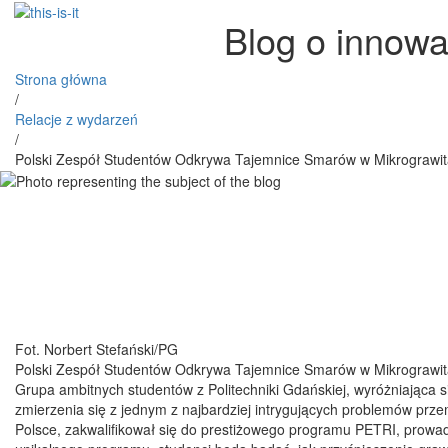
Blog o innowa
Strona główna
/
Relacje z wydarzeń
/
Polski Zespół Studentów Odkrywa Tajemnice Smarów w Mikrograwita
Fot. Norbert Stefański/PG
Polski Zespół Studentów Odkrywa Tajemnice Smarów w Mikrograwita
Grupa ambitnych studentów z Politechniki Gdańskiej, wyróżniająca si
zmierzenia się z jednym z najbardziej intrygujących problemów prze
Polsce, zakwalifikował się do prestiżowego programu PETRI, prow