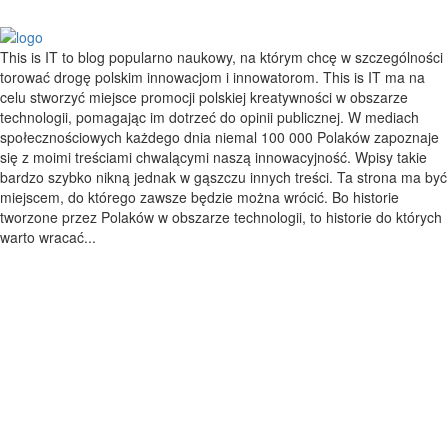
This is IT to blog popularno naukowy, na którym chcę w szczególności
torować drogę polskim innowacjom i innowatorom. This is IT ma na
celu stworzyć miejsce promocji polskiej kreatywności w obszarze
technologii, pomagając im dotrzeć do opinii publicznej. W mediach
społecznościowych każdego dnia niemal 100 000 Polaków zapoznaje
się z moimi treściami chwalącymi naszą innowacyjność. Wpisy takie
bardzo szybko nikną jednak w gąszczu innych treści. Ta strona ma być
miejscem, do którego zawsze będzie można wrócić. Bo historie
tworzone przez Polaków w obszarze technologii, to historie do których
warto wracać...