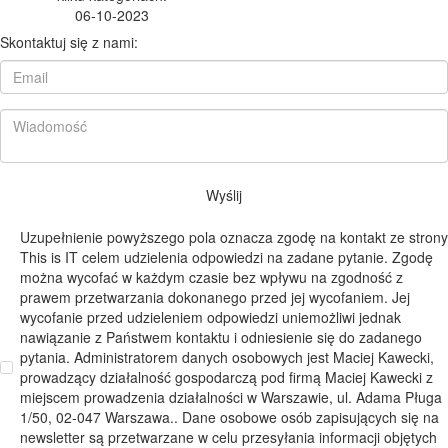
06-10-2023
Skontaktuj się z nami:
Wyślij
Uzupełnienie powyższego pola oznacza zgodę na kontakt ze strony
This is IT celem udzielenia odpowiedzi na zadane pytanie. Zgodę
można wycofać w każdym czasie bez wpływu na zgodność z
prawem przetwarzania dokonanego przed jej wycofaniem. Jej
wycofanie przed udzieleniem odpowiedzi uniemożliwi jednak
nawiązanie z Państwem kontaktu i odniesienie się do zadanego
pytania. Administratorem danych osobowych jest Maciej Kawecki,
prowadzący działalność gospodarczą pod firmą Maciej Kawecki z
miejscem prowadzenia działalności w Warszawie, ul. Adama Pługa
1/50, 02-047 Warszawa.. Dane osobowe osób zapisujących się na
newsletter są przetwarzane w celu przesyłania informacji objętych