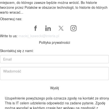
miejscem, do którego zawsze będzie można wrócić. Bo historie
tworzone przez Polaków w obszarze technologii, to historie do których
warto wracać...
Obserwuj nas:
Write to us:
maciej_kawecki@interia.pl
Polityka prywatności
Skontaktuj się z nami:
Wyślij
Uzupełnienie powyższego pola oznacza zgodę na kontakt ze strony
This is IT celem udzielenia odpowiedzi na zadane pytanie. Zgodę
można wycofać w każdym czasie bez wpływu na zgodność z