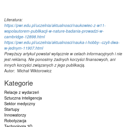
Literatura:
https://pwr.edu.pl/uczelnia/aktualnosci/naukowiec-z-w11-
wspolautorem-publikacji-w-nature-badania-prowadzi-w-
cambridge-12898.html
https://pwr.edu.pl/uczelnia/aktualnosci/nauka-i-hobby--czyli-dwa-
w-jednym-11907.html
Powyższy artykuł powstał wyłącznie w celach informacyjnych i nie
jest reklamą. Nie ponosimy żadnych korzyści finansowych, ani
innych korzyści związanych z jego publikacją.
Autor:
Michał Wiktorowicz
Kategorie
Relacje z wydarzeń
Sztuczna inteligencja
Sektor medyczny
Startupy
Innowatorzy
Robotyzacja
Technologia 3D