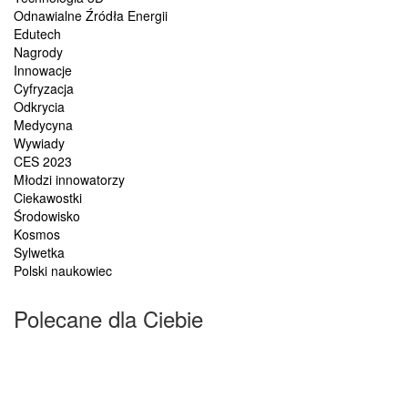
Odnawialne Źródła Energii
Edutech
Nagrody
Innowacje
Cyfryzacja
Odkrycia
Medycyna
Wywiady
CES 2023
Młodzi innowatorzy
Ciekawostki
Środowisko
Kosmos
Sylwetka
Polski naukowiec
Polecane dla Ciebie