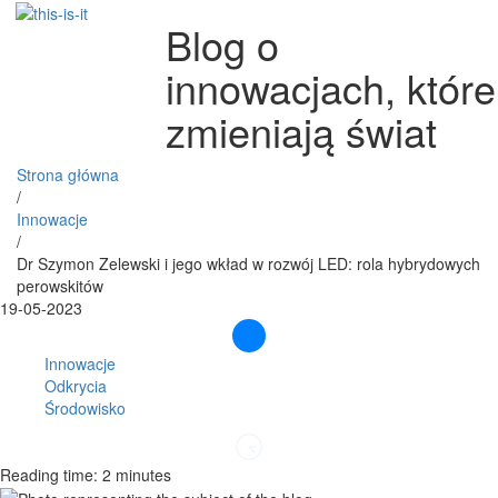
Blog o
innowacjach, które
zmieniają świat
Strona główna
/
Innowacje
/
Dr Szymon Zelewski i jego wkład w rozwój LED: rola hybrydowych
perowskitów
19-05-2023
Innowacje
Odkrycia
Środowisko
Reading time: 2 minutes