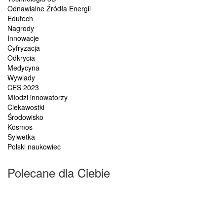
Odnawialne Źródła Energii
Edutech
Nagrody
Innowacje
Cyfryzacja
Odkrycia
Medycyna
Wywiady
CES 2023
Młodzi innowatorzy
Ciekawostki
Środowisko
Kosmos
Sylwetka
Polski naukowiec
Polecane dla Ciebie