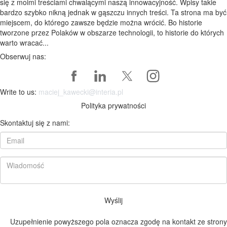
się z moimi treściami chwalącymi naszą innowacyjność. Wpisy takie
bardzo szybko nikną jednak w gąszczu innych treści. Ta strona ma być
miejscem, do którego zawsze będzie można wrócić. Bo historie
tworzone przez Polaków w obszarze technologii, to historie do których
warto wracać...
Obserwuj nas:
Write to us:
maciej_kawecki@interia.pl
Polityka prywatności
Skontaktuj się z nami:
Wyślij
Uzupełnienie powyższego pola oznacza zgodę na kontakt ze strony