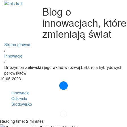
Blog o
innowacjach, które
zmieniają świat
Strona główna
/
Innowacje
/
Dr Szymon Zelewski i jego wkład w rozwój LED: rola hybrydowych
perowskitów
19-05-2023
Innowacje
Odkrycia
Środowisko
Reading time: 2 minutes