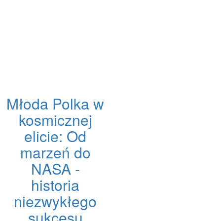
Młoda Polka w
kosmicznej
elicie: Od
marzeń do
NASA -
historia
niezwykłego
sukcesu