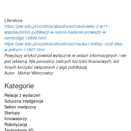
Literatura:
https://pwr.edu.pl/uczelnia/aktualnosci/naukowiec-z-w11-
wspolautorem-publikacji-w-nature-badania-prowadzi-w-
cambridge-12898.html
https://pwr.edu.pl/uczelnia/aktualnosci/nauka-i-hobby--czyli-dwa-
w-jednym-11907.html
Powyższy artykuł powstał wyłącznie w celach informacyjnych i nie
jest reklamą. Nie ponosimy żadnych korzyści finansowych, ani
innych korzyści związanych z jego publikacją.
Autor:
Michał Wiktorowicz
Kategorie
Relacje z wydarzeń
Sztuczna inteligencja
Sektor medyczny
Startupy
Innowatorzy
Robotyzacja
Technologia 3D