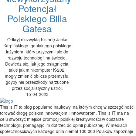
Potencjał
Polskiego Billa
Gatesa
Odkryj niezwykłą historię Jacka
Karpińskiego, genialnego polskiego
inżyniera, który przyczynił się do
rozwoju technologii na świecie.
Dowiedz się, jak jego osiągnięcia,
takie jak minikomputer K-202,
mogły zmienić oblicze przemysłu,
gdyby nie przeszkody narzucone
przez socjalistyczny ustrój.
15-04-2023
This is IT to blog popularno naukowy, na którym chcę w szczególności
torować drogę polskim innowacjom i innowatorom. This is IT ma na
celu stworzyć miejsce promocji polskiej kreatywności w obszarze
technologii, pomagając im dotrzeć do opinii publicznej. W mediach
społecznościowych każdego dnia niemal 100 000 Polaków zapoznaje