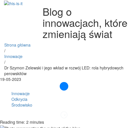
Blog o
innowacjach, które
zmieniają świat
Strona główna
/
Innowacje
/
Dr Szymon Zelewski i jego wkład w rozwój LED: rola hybrydowych
perowskitów
19-05-2023
Innowacje
Odkrycia
Środowisko
Reading time: 2 minutes