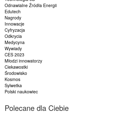
Odnawialne Źródła Energii
Edutech
Nagrody
Innowacje
Cyfryzacja
Odkrycia
Medycyna
Wywiady
CES 2023
Młodzi innowatorzy
Ciekawostki
Środowisko
Kosmos
Sylwetka
Polski naukowiec
Polecane dla Ciebie