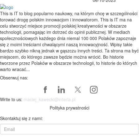
06-10-2023
This is IT to blog popularno naukowy, na którym chcę w szczególności
torować drogę polskim innowacjom i innowatorom. This is IT ma na
celu stworzyć miejsce promocji polskiej kreatywności w obszarze
technologii, pomagając im dotrzeć do opinii publicznej. W mediach
społecznościowych każdego dnia niemal 100 000 Polaków zapoznaje
się z moimi treściami chwalącymi naszą innowacyjność. Wpisy takie
bardzo szybko nikną jednak w gąszczu innych treści. Ta strona ma być
miejscem, do którego zawsze będzie można wrócić. Bo historie
tworzone przez Polaków w obszarze technologii, to historie do których
warto wracać...
Obserwuj nas:
Write to us:
maciej_kawecki@interia.pl
Polityka prywatności
Skontaktuj się z nami: