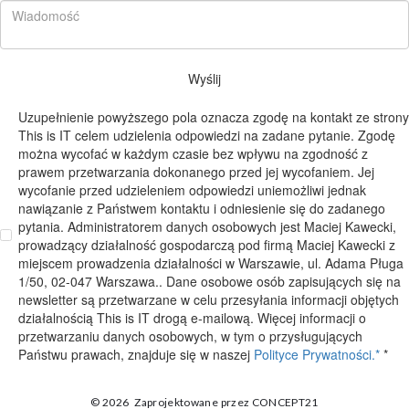
Wyślij
Uzupełnienie powyższego pola oznacza zgodę na kontakt ze strony
This is IT celem udzielenia odpowiedzi na zadane pytanie. Zgodę
można wycofać w każdym czasie bez wpływu na zgodność z
prawem przetwarzania dokonanego przed jej wycofaniem. Jej
wycofanie przed udzieleniem odpowiedzi uniemożliwi jednak
nawiązanie z Państwem kontaktu i odniesienie się do zadanego
pytania. Administratorem danych osobowych jest Maciej Kawecki,
prowadzący działalność gospodarczą pod firmą Maciej Kawecki z
miejscem prowadzenia działalności w Warszawie, ul. Adama Pługa
1/50, 02-047 Warszawa.. Dane osobowe osób zapisujących się na
newsletter są przetwarzane w celu przesyłania informacji objętych
działalnością This is IT drogą e-mailową. Więcej informacji o
przetwarzaniu danych osobowych, w tym o przysługujących
Państwu prawach, znajduje się w naszej
Polityce Prywatności.*
*
© 2026
Zaprojektowane przez
CONCEPT21