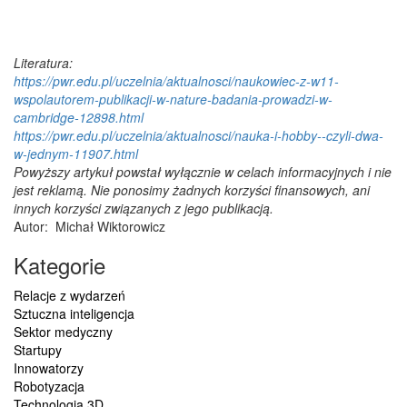
Literatura:
https://pwr.edu.pl/uczelnia/aktualnosci/naukowiec-z-w11-
wspolautorem-publikacji-w-nature-badania-prowadzi-w-
cambridge-12898.html
https://pwr.edu.pl/uczelnia/aktualnosci/nauka-i-hobby--czyli-dwa-
w-jednym-11907.html
Powyższy artykuł powstał wyłącznie w celach informacyjnych i nie
jest reklamą. Nie ponosimy żadnych korzyści finansowych, ani
innych korzyści związanych z jego publikacją.
Autor:
Michał Wiktorowicz
Kategorie
Relacje z wydarzeń
Sztuczna inteligencja
Sektor medyczny
Startupy
Innowatorzy
Robotyzacja
Technologia 3D