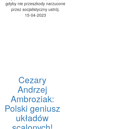
gdyby nie przeszkody narzucone
przez socjalistyczny ustrój.
15-04-2023
Cezary
Andrzej
Ambroziak:
Polski geniusz
układów
scalonych!