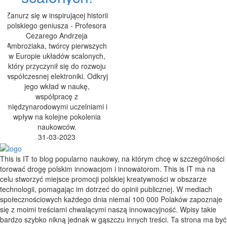
Zanurz się w inspirującej historii
polskiego geniusza - Profesora
Cezarego Andrzeja
Ambroziaka, twórcy pierwszych
w Europie układów scalonych,
który przyczynił się do rozwoju
współczesnej elektroniki. Odkryj
jego wkład w naukę,
współpracę z
międzynarodowymi uczelniami i
wpływ na kolejne pokolenia
naukowców.
31-03-2023
This is IT to blog popularno naukowy, na którym chcę w szczególności
torować drogę polskim innowacjom i innowatorom. This is IT ma na
celu stworzyć miejsce promocji polskiej kreatywności w obszarze
technologii, pomagając im dotrzeć do opinii publicznej. W mediach
społecznościowych każdego dnia niemal 100 000 Polaków zapoznaje
się z moimi treściami chwalącymi naszą innowacyjność. Wpisy takie
bardzo szybko nikną jednak w gąszczu innych treści. Ta strona ma być