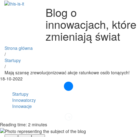
Blog o
innowacjach, które
zmieniają świat
Strona główna
/
Startupy
/
Mają szansę zrewolucjonizować akcje ratunkowe osób tonących!
18-10-2022
Startupy
Innowatorzy
Innowacje
Reading time: 2 minutes