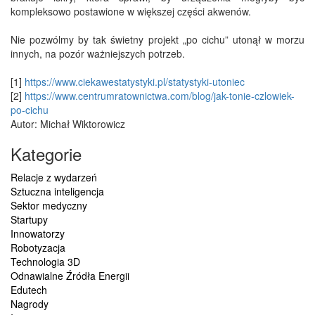
kompleksowo postawione w większej części akwenów.
Nie pozwólmy by tak świetny projekt „po cichu” utonął w morzu
innych, na pozór ważniejszych potrzeb.
[1]
https://www.ciekawestatystyki.pl/statystyki-utoniec
[2]
https://www.centrumratownictwa.com/blog/jak-tonie-czlowiek-
po-cichu
Autor: Michał Wiktorowicz
Kategorie
Relacje z wydarzeń
Sztuczna inteligencja
Sektor medyczny
Startupy
Innowatorzy
Robotyzacja
Technologia 3D
Odnawialne Źródła Energii
Edutech
Nagrody