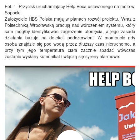
Fot. 1 Przycisk uruchamiający Help Boxa ustawionego na molo w
Sopocie
Założyciele HBS Polska mają w planach rozwój projektu. Wraz z
Politechniką Wrocławską pracują nad wdrożeniem systemu, który
sam mógłby identyfikować zagrożenie utonięcia, a jego zasada
działania bazuje na detekcji podczerwieni. W momencie gdy
osoba znajdzie się pod wodą przez dłuższy czas nieruchomo, a
przy tym jego temperatura ciała zacznie spadać wówczas
zostanie wysłany komunikat i włączą się syreny alarmowe.