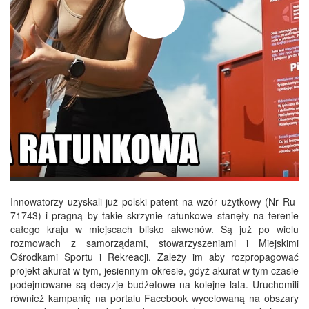
Innowatorzy uzyskali już polski patent na wzór użytkowy (Nr Ru-
71743) i pragną by takie skrzynie ratunkowe stanęły na terenie
całego kraju w miejscach blisko akwenów. Są już po wielu
rozmowach z samorządami, stowarzyszeniami i Miejskimi
Ośrodkami Sportu i Rekreacji. Zależy im aby rozpropagować
projekt akurat w tym, jesiennym okresie, gdyż akurat w tym czasie
podejmowane są decyzje budżetowe na kolejne lata. Uruchomili
również kampanię na portalu Facebook wycelowaną na obszary