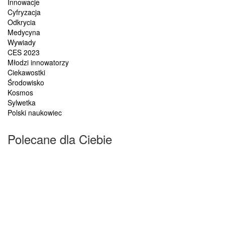
Innowacje
Cyfryzacja
Odkrycia
Medycyna
Wywiady
CES 2023
Młodzi innowatorzy
Ciekawostki
Środowisko
Kosmos
Sylwetka
Polski naukowiec
Polecane dla Ciebie