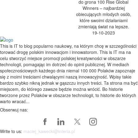
do grona 100 Rise Global
Winners – najbardziej
obiecujących młodych osób,
które swoimi działaniami
zmieniają świat na lepsze.
19-10-2023
This is IT to blog popularno naukowy, na którym chcę w szczególności
torować drogę polskim innowacjom i innowatorom. This is IT ma na
celu stworzyć miejsce promocji polskiej kreatywności w obszarze
technologii, pomagając im dotrzeć do opinii publicznej. W mediach
społecznościowych każdego dnia niemal 100 000 Polaków zapoznaje
się z moimi treściami chwalącymi naszą innowacyjność. Wpisy takie
bardzo szybko nikną jednak w gąszczu innych treści. Ta strona ma być
miejscem, do którego zawsze będzie można wrócić. Bo historie
tworzone przez Polaków w obszarze technologii, to historie do których
warto wracać...
Obserwuj nas:
Write to us:
maciej_kawecki@interia.pl