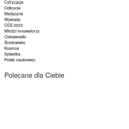
Cyfryzacja
Odkrycia
Medycyna
Wywiady
CES 2023
Młodzi innowatorzy
Ciekawostki
Środowisko
Kosmos
Sylwetka
Polski naukowiec
Polecane dla Ciebie