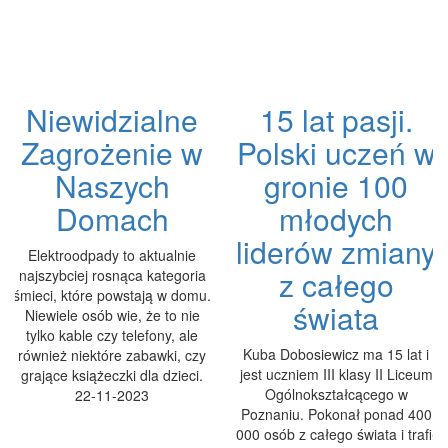
Niewidzialne
15 lat pasji.
Zagrożenie w
Polski uczeń w
Naszych
gronie 100
Domach
młodych
liderów zmiany
Elektroodpady to aktualnie
z całego
najszybciej rosnąca kategoria
śmieci, które powstają w domu.
świata
Niewiele osób wie, że to nie
tylko kable czy telefony, ale
Kuba Dobosiewicz ma 15 lat i
również niektóre zabawki, czy
jest uczniem III klasy II Liceum
grające książeczki dla dzieci.
Ogólnokształcącego w
22-11-2023
Poznaniu. Pokonał ponad 400
000 osób z całego świata i trafił