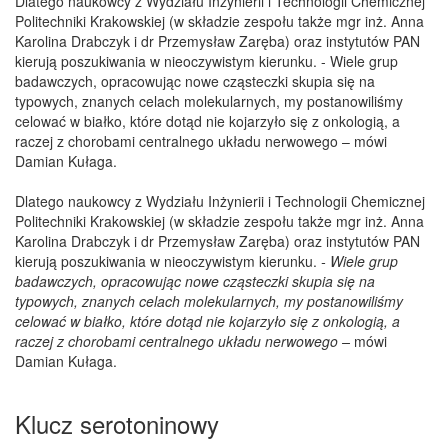
Dlatego naukowcy z Wydziału Inżynierii i Technologii Chemicznej
Politechniki Krakowskiej (w składzie zespołu także mgr inż. Anna
Karolina Drabczyk i dr Przemysław Zaręba) oraz instytutów PAN
kierują poszukiwania w nieoczywistym kierunku. - Wiele grup
badawczych, opracowując nowe cząsteczki skupia się na
typowych, znanych celach molekularnych, my postanowiliśmy
celować w białko, które dotąd nie kojarzyło się z onkologią, a
raczej z chorobami centralnego układu nerwowego – mówi
Damian Kułaga.
Dlatego naukowcy z Wydziału Inżynierii i Technologii Chemicznej
Politechniki Krakowskiej (w składzie zespołu także mgr inż. Anna
Karolina Drabczyk i dr Przemysław Zaręba) oraz instytutów PAN
kierują poszukiwania w nieoczywistym kierunku.
- Wiele grup
badawczych, opracowując nowe cząsteczki skupia się na
typowych, znanych celach molekularnych, my postanowiliśmy
celować w białko, które dotąd nie kojarzyło się z onkologią, a
raczej z chorobami centralnego układu nerwowego –
mówi
Damian Kułaga.
Klucz serotoninowy