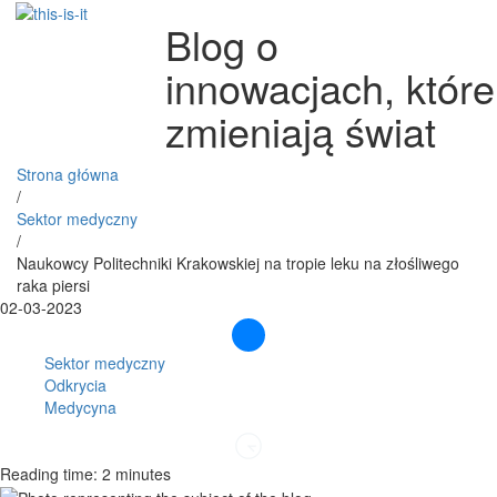
Blog o
innowacjach, które
zmieniają świat
Strona główna
/
Sektor medyczny
/
Naukowcy Politechniki Krakowskiej na tropie leku na złośliwego
raka piersi
02-03-2023
Sektor medyczny
Odkrycia
Medycyna
Reading time: 2 minutes