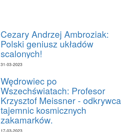
Cezary Andrzej Ambroziak:
Polski geniusz układów
scalonych!
31-03-2023
Wędrowiec po
Wszechświatach: Profesor
Krzysztof Meissner - odkrywca
tajemnic kosmicznych
zakamarków.
17-03-2023