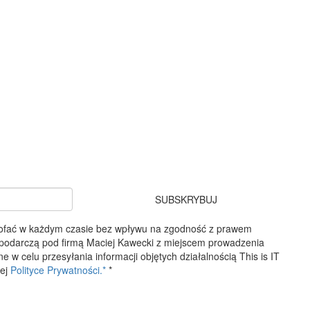
SUBSKRYBUJ
ycofać w każdym czasie bez wpływu na zgodność z prawem
spodarczą pod firmą Maciej Kawecki z miejscem prowadzenia
 celu przesyłania informacji objętych działalnością This is IT
zej
Polityce Prywatności.*
*