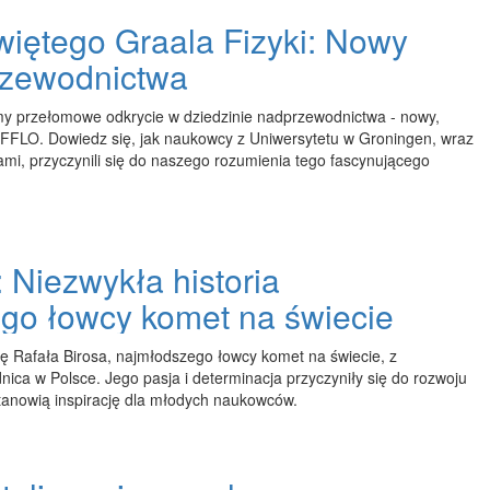
więtego Graala Fizyki: Nowy
rzewodnictwa
y przełomowe odkrycie w dziedzinie nadprzewodnictwa - nowy,
 FFLO. Dowiedz się, jak naukowcy z Uniwersytetu w Groningen, wraz
ami, przyczynili się do naszego rozumienia tego fascynującego
: Niezwykła historia
go łowcy komet na świecie
rię Rafała Birosa, najmłodszego łowcy komet na świecie, z
nica w Polsce. Jego pasja i determinacja przyczyniły się do rozwoju
stanowią inspirację dla młodych naukowców.