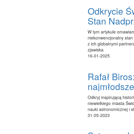
Odkrycie Ś
Stan Nadp
W tym artykule omawiam
niekonwencjonalny stan
z ich globalnymi partner
zjawiska
16-01-2025
Rafał Biros
najmłodsze
Odkryj inspirującą histo
niewielkiego miasta Świd
nauki astronomicznej i 
31-05-2023