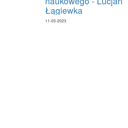
naukowego - Lucjan
Łągiewka
11-03-2023