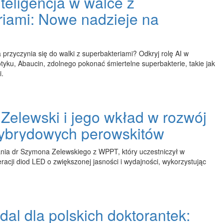
teligencja w walce z
riami: Nowe nadzieje na
a przyczynia się do walki z superbakteriami? Odkryj rolę AI w
tyku, Abaucin, zdolnego pokonać śmiertelne superbakterie, takie jak
i.
Zelewski i jego wkład w rozwój
hybrydowych perowskitów
nia dr Szymona Zelewskiego z WPPT, który uczestniczył w
acji diod LED o zwiększonej jasności i wydajności, wykorzystując
al dla polskich doktorantek: