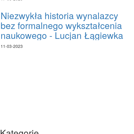
Niezwykła historia wynalazcy
bez formalnego wykształcenia
naukowego - Lucjan Łągiewka
11-03-2023
Kategorie