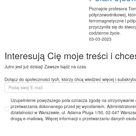
Poznajcie profesora Toma
półprzewodnikowej, któr
ferromagnetyczne i półpr
przyczyniła się do stwo
codzienne życie.
03-03-2023
Interesują Cię moje treści i chc
Jutro jest już dzisiaj! Zawsze bądź na czas.
Dołącz do społeczności tych, którzy chcą wiedzieć więcej i subskryb
Uzupełnienie powyższego pola oznacza zgodę na otrzymywanie od
przetwarzania dokonanego przed jej wycofaniem. Administrator
działalności w Warszawie, ul. Adama Pługa 1/50, 02-047 Warszawa
drogą e-mailową. Więcej informacji o przetwarzaniu danych oso