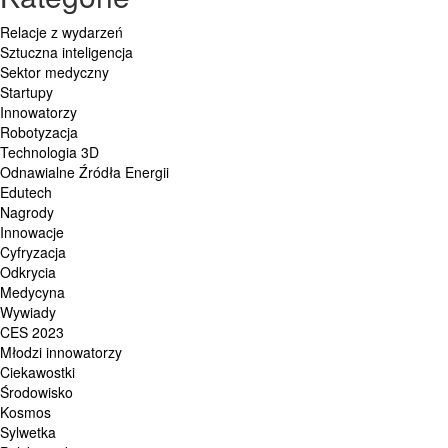
Relacje z wydarzeń
Sztuczna inteligencja
Sektor medyczny
Startupy
Innowatorzy
Robotyzacja
Technologia 3D
Odnawialne Źródła Energii
Edutech
Nagrody
Innowacje
Cyfryzacja
Odkrycia
Medycyna
Wywiady
CES 2023
Młodzi innowatorzy
Ciekawostki
Środowisko
Kosmos
Sylwetka