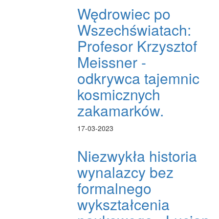
Wędrowiec po
Wszechświatach:
Profesor Krzysztof
Meissner -
odkrywca tajemnic
kosmicznych
zakamarków.
17-03-2023
Niezwykła historia
wynalazcy bez
formalnego
wykształcenia