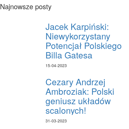
Najnowsze posty
Jacek Karpiński:
Niewykorzystany
Potencjał Polskiego
Billa Gatesa
15-04-2023
Cezary Andrzej
Ambroziak: Polski
geniusz układów
scalonych!
31-03-2023